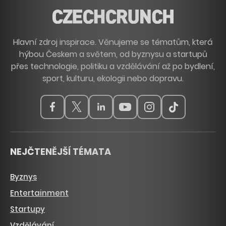
Hlavní zdroj inspirace. Věnujeme se tématům, která
hýbou Českem a světem, od byznysu a startupů
přes technologie, politiku a vzdělávání až po bydlení,
sport, kulturu, ekologii nebo dopravu.
NEJČTENĚJŠÍ TÉMATA
Byznys
Entertainment
Startupy
Vzdělávání