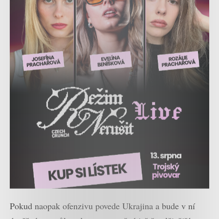
Pokud naopak ofenzivu povede Ukrajina a bude v ní