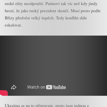
ruské elity neodpouští. Putinovi tak víc než kdy jindy
hrozí, že jako ruský prezident skončí. Musí proto podle
Břízy předvést velký úspěch. Tedy konflikt dále
eskalovat.
Ukrajina se na to připravuje, proto jsou jednou z