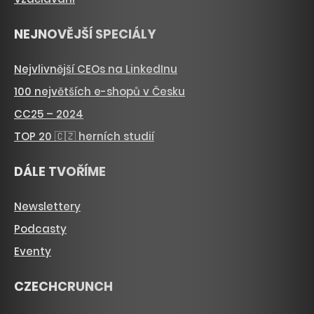
NEJNOVĚJŠÍ SPECIÁLY
Nejvlivnější CEOs na LinkedInu
100 největších e-shopů v Česku
CC25 – 2024
TOP 20 🇨🇿 herních studií
DÁLE TVOŘÍME
Newslettery
Podcasty
Eventy
CZECHCRUNCH