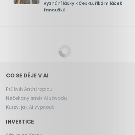
vyznání lásky k Česku, říká miláček
fanoušků
CO SE DĚJE V AI
Průšvih Anthtropicu
Nečekaný směr AI závodu
Kurzy, jak AI vypnout
INVESTICE