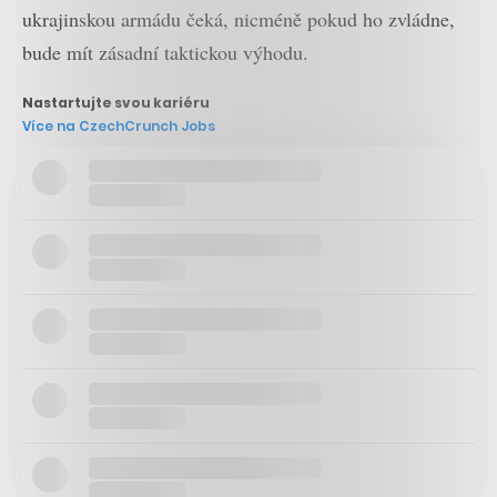
ukrajinskou armádu čeká, nicméně pokud ho zvládne,
bude mít zásadní taktickou výhodu.
Nastartujte svou kariéru
Více na CzechCrunch Jobs