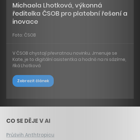
Michaela Lhotková, výkonná
ředitelka ČSOB pro platební řešení a
inovace
Foto: ČSOB
V ČSOB chystají převratnou novinku. Jmenuje se
Kate, je to digitální asistentka a hodně na ni sázíme,
říká Lhotková
Zobrazit článek
CO SE DĚJE V AI
Průšvih Anthtropicu