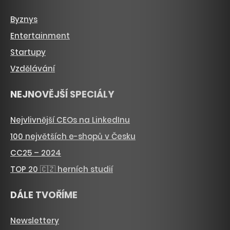
Byznys
Entertainment
Startupy
Vzdělávání
NEJNOVĚJŠÍ SPECIÁLY
Nejvlivnější CEOs na LinkedInu
100 největších e-shopů v Česku
CC25 – 2024
TOP 20 🇨🇿 herních studií
DÁLE TVOŘÍME
Newslettery