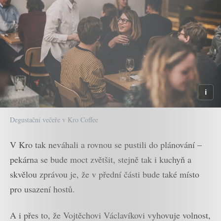
Degustační večeře v Kro Coffee
V Kro tak neváhali a rovnou se pustili do plánování –
pekárna se bude moct zvětšit, stejně tak i kuchyň a
skvělou zprávou je, že v přední části bude také místo
pro usazení hostů.
A i přes to, že Vojtěchovi Václavíkovi vyhovuje volnost,