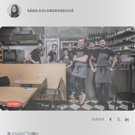
SÁRA GOLDBERGEROVÁ
STORY
Sdílet
Uložit
0
0