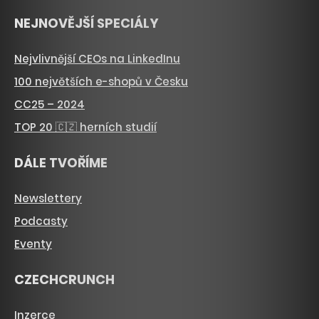
NEJNOVĚJŠÍ SPECIÁLY
Nejvlivnější CEOs na LinkedInu
100 největších e-shopů v Česku
CC25 – 2024
TOP 20 🇨🇿 herních studií
DÁLE TVOŘÍME
Newslettery
Podcasty
Eventy
CZECHCRUNCH
Inzerce