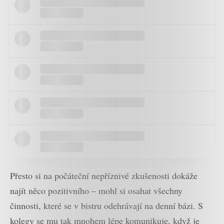
Přesto si na počáteční nepříznivé zkušenosti dokáže
najít něco pozitivního – mohl si osahat všechny
činnosti, které se v bistru odehrávají na denní bázi. S
kolegy se mu tak mnohem lépe komunikuje, když je