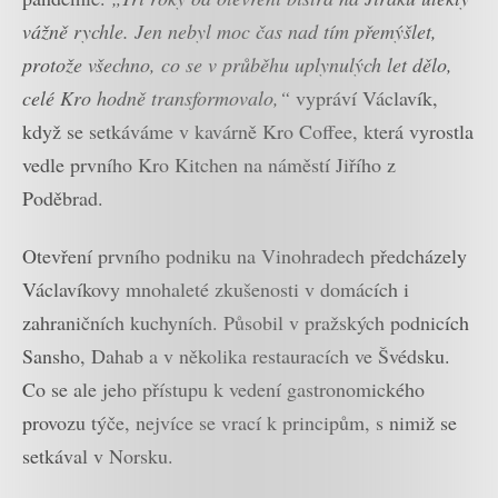
vážně rychle. Jen nebyl moc čas nad tím přemýšlet,
protože všechno, co se v průběhu uplynulých let dělo,
celé Kro hodně transformovalo,“
vypráví Václavík,
když se setkáváme v kavárně Kro Coffee, která vyrostla
vedle prvního Kro Kitchen na náměstí Jiřího z
Poděbrad.
Otevření prvního podniku na Vinohradech předcházely
Václavíkovy mnohaleté zkušenosti v domácích i
zahraničních kuchyních. Působil v pražských podnicích
Sansho, Dahab a v několika restauracích ve Švédsku.
Co se ale jeho přístupu k vedení gastronomického
provozu týče, nejvíce se vrací k principům, s nimiž se
setkával v Norsku.