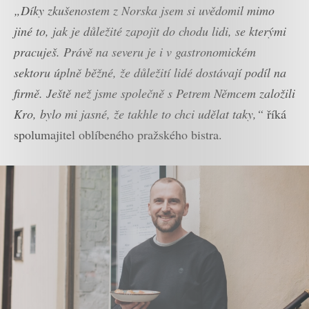
„Díky zkušenostem z Norska jsem si uvědomil mimo
jiné to, jak je důležité zapojit do chodu lidi, se kterými
pracuješ. Právě na severu je i v gastronomickém
sektoru úplně běžné, že důležití lidé dostávají podíl na
firmě. Ještě než jsme společně s Petrem Němcem založili
Kro, bylo mi jasné, že takhle to chci udělat taky,“
říká
spolumajitel oblíbeného pražského bistra.