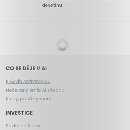
desetinu
CO SE DĚJE V AI
Průšvih Anthtropicu
Nečekaný směr AI závodu
Kurzy, jak AI vypnout
INVESTICE
Sázka na Xerox