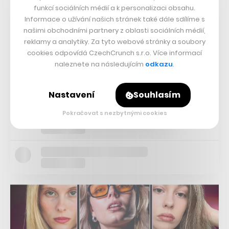
funkcí sociálních médií a k personalizaci obsahu.
Informace o užívání našich stránek také dále sdílíme s
našimi obchodními partnery z oblasti sociálních médií,
reklamy a analytiky. Za tyto webové stránky a soubory
cookies odpovídá CzechCrunch s.r.o. Více informací
naleznete na následujícím
odkazu
.
Nastavení
Souhlasím
Pokračovat s nezbytnými cookies