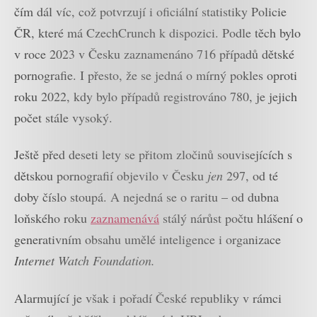
čím dál víc, což potvrzují i oficiální statistiky Policie
ČR, které má CzechCrunch k dispozici. Podle těch bylo
v roce 2023 v Česku zaznamenáno 716 případů dětské
pornografie. I přesto, že se jedná o mírný pokles oproti
roku 2022, kdy bylo případů registrováno 780, je jejich
počet stále vysoký.
Ještě před deseti lety se přitom zločinů souvisejících s
dětskou pornografií objevilo v Česku
jen
297, od té
doby číslo stoupá. A nejedná se o raritu – od dubna
loňského roku
zaznamenává
stálý nárůst počtu hlášení o
generativním obsahu umělé inteligence i organizace
Internet Watch Foundation.
Alarmující je však i pořadí České republiky v rámci