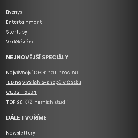
Byznys
Entertainment
Startupy
Vzdělávání
NEJNOVĚJŠÍ SPECIÁLY
Nejvlivnější CEOs na LinkedInu
100 největších e-shopů v Česku
CC25 – 2024
TOP 20 🇨🇿 herních studií
DÁLE TVOŘÍME
Newslettery