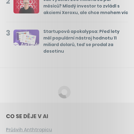
2
měsíců? Mladý investor to zvládl s
akciemi Xeroxu, ale chce mnohem víc
3
Startupová apokalypsa: Před lety
měl populární nástroj hodnotu 11
miliard dolarů, teď se prodal za
desetinu
CO SE DĚJE V AI
Průšvih Anthtropicu