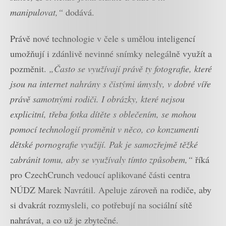
manipulovat,“
dodává.
Právě nové technologie v čele s umělou inteligencí
umožňují i zdánlivě nevinné snímky nelegálně využít a
pozměnit.
„Často se využívají právě ty fotografie, které
jsou na internet nahrány s čistými úmysly, v dobré víře
právě samotnými rodiči. I obrázky, které nejsou
explicitní, třeba fotka dítěte s oblečením, se mohou
pomocí technologií proměnit v něco, co konzumenti
dětské pornografie využijí. Pak je samozřejmě těžké
zabránit tomu, aby se využívaly tímto způsobem,“
říká
pro CzechCrunch vedoucí aplikované části centra
NÚDZ Marek Navrátil. Apeluje zároveň na rodiče, aby
si dvakrát rozmysleli, co potřebují na sociální sítě
nahrávat, a co už je zbytečné.