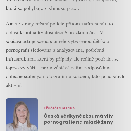
která se pohybuje v klinické praxi.
Ani ze strany místní policie přitom zatím není tato
oblast kriminality dostatečně prozkoumána. V
současnosti je scéna s uměle vytvořenou dětskou
pornografií sledována a analyzována, potřebná
infrastruktura, která by případy ale reálně potírala, se
teprve vytváří. I proto zůstává zatím zodpovědnost
ohledně sdílených fotografií na každém, kdo je na sítích
aktivní.
Přečtěte si také
Česká vědkyně zkoumá vliv
pornografie na mladé ženy