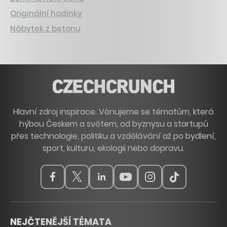
Originální hodinky
Nábytek z betonu
Hlavní zdroj inspirace. Věnujeme se tématům, která
hýbou Českem a světem, od byznysu a startupů
přes technologie, politiku a vzdělávání až po bydlení,
sport, kulturu, ekologii nebo dopravu.
NEJČTENĚJŠÍ TÉMATA