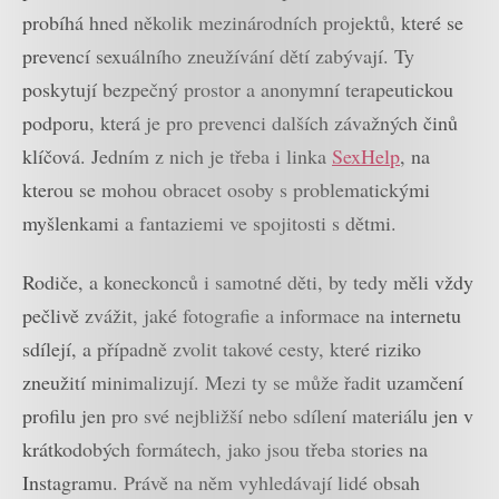
probíhá hned několik mezinárodních projektů, které se
prevencí sexuálního zneužívání dětí zabývají. Ty
poskytují bezpečný prostor a anonymní terapeutickou
podporu, která je pro prevenci dalších závažných činů
klíčová. Jedním z nich je třeba i linka
SexHelp
, na
kterou se mohou obracet osoby s problematickými
myšlenkami a fantaziemi ve spojitosti s dětmi.
Rodiče, a koneckonců i samotné děti, by tedy měli vždy
pečlivě zvážit, jaké fotografie a informace na internetu
sdílejí, a případně zvolit takové cesty, které riziko
zneužití minimalizují. Mezi ty se může řadit uzamčení
profilu jen pro své nejbližší nebo sdílení materiálu jen v
krátkodobých formátech, jako jsou třeba stories na
Instagramu. Právě na něm vyhledávají lidé obsah