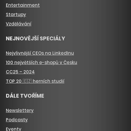
Entertainment
Startupy
Vzdělávání
NEJNOVĚJŠÍ SPECIÁLY
Nejvlivnější CEOs na LinkedInu
100 největších e-shopů v Česku
CC25 – 2024
TOP 20 🇨🇿 herních studií
DÁLE TVOŘÍME
Newslettery
Podcasty
Eventy