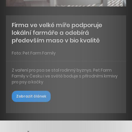
Firma ve velké míře podporuje
lokální farmáře a odebírá
především maso v bio kvalitě
Foto: Pet Farm Family
Z vaření pro psa se stal rodinný byznys. Pet Farm
Family v Česku i ve světě boduje s přírodními krmivy
pro psy a kočky
Zobrazit článek