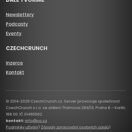
Newslettery
Podcasty
Eventy
CZECHCRUNCH
Inzerce
Kontakt
© 2014-2026 CzechCrunch.cz. Server provozuje společnost
CzechCrunch s.r.o. se sídlem Thámova 289/13, Praha 8 – Karlín,
186 00. IČ 01465562.
kontakt:
info@cc.cz
Podmínky užívání
|
Zásady zpracování osobních údajů
|