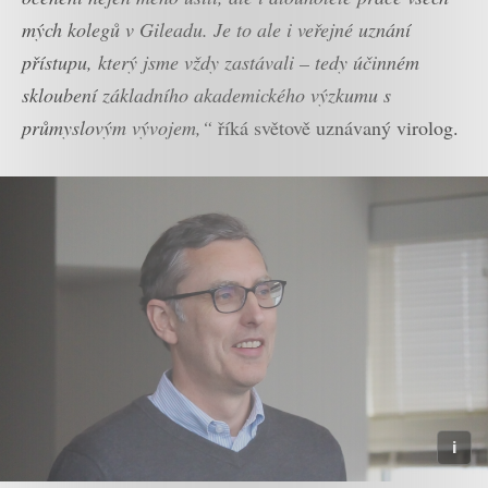
mých kolegů v Gileadu. Je to ale i veřejné uznání
přístupu, který jsme vždy zastávali – tedy účinném
skloubení základního akademického výzkumu s
průmyslovým vývojem,“
říká světově uznávaný virolog.