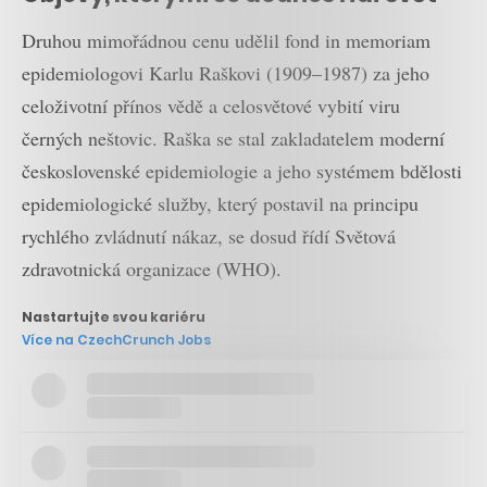
Druhou mimořádnou cenu udělil fond in memoriam
epidemiologovi Karlu Raškovi (1909–1987) za jeho
celoživotní přínos vědě a celosvětové vybití viru
černých neštovic. Raška se stal zakladatelem moderní
československé epidemiologie a jeho systémem bdělosti
epidemiologické služby, který postavil na principu
rychlého zvládnutí nákaz, se dosud řídí Světová
zdravotnická organizace (WHO).
Nastartujte svou kariéru
Více na CzechCrunch Jobs