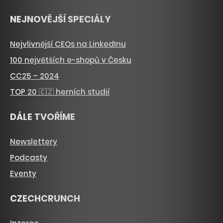
NEJNOVĚJŠÍ SPECIÁLY
Nejvlivnější CEOs na LinkedInu
100 největších e-shopů v Česku
CC25 – 2024
TOP 20 🇨🇿 herních studií
DÁLE TVOŘÍME
Newslettery
Podcasty
Eventy
CZECHCRUNCH