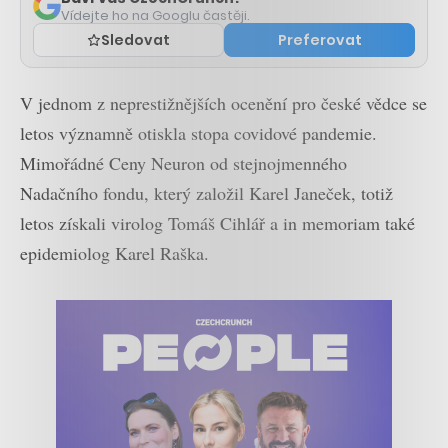
Vídejte ho na Googlu častěji.
Sledovat
Preferovat
V jednom z neprestižnějších ocenění pro české vědce se
letos významně otiskla stopa covidové pandemie.
Mimořádné Ceny Neuron od stejnojmenného
Nadačního fondu, který založil Karel Janeček, totiž
letos získali virolog Tomáš Cihlář a in memoriam také
epidemiolog Karel Raška.