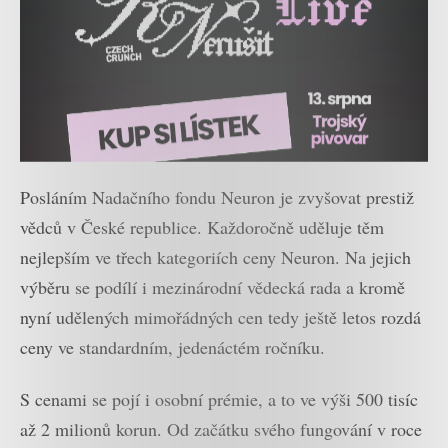
Posláním Nadačního fondu Neuron je zvyšovat prestiž
vědců v České republice. Každoročně uděluje těm
nejlepším ve třech kategoriích ceny Neuron. Na jejich
výběru se podílí i mezinárodní vědecká rada a kromě
nyní udělených mimořádných cen tedy ještě letos rozdá
ceny ve standardním, jedenáctém ročníku.
S cenami se pojí i osobní prémie, a to ve výši 500 tisíc
až 2 milionů korun. Od začátku svého fungování v roce