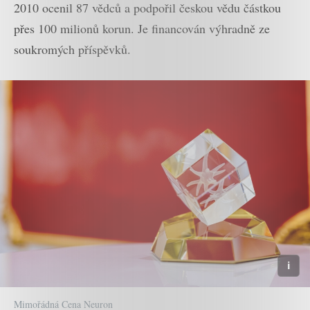
2010 ocenil 87 vědců a podpořil českou vědu částkou
přes 100 milionů korun. Je financován výhradně ze
soukromých příspěvků.
Mimořádná Cena Neuron