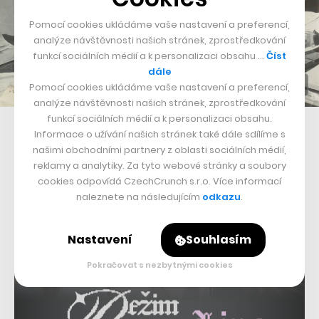
Pomocí cookies ukládáme vaše nastavení a preferencí,
analýze návštěvnosti našich stránek, zprostředkování
funkcí sociálních médií a k personalizaci obsahu …
Číst
dále
Pomocí cookies ukládáme vaše nastavení a preferencí,
analýze návštěvnosti našich stránek, zprostředkování
funkcí sociálních médií a k personalizaci obsahu.
Epidemiolog Karel Raška
Informace o užívání našich stránek také dále sdílíme s
našimi obchodními partnery z oblasti sociálních médií,
reklamy a analytiky. Za tyto webové stránky a soubory
cookies odpovídá CzechCrunch s.r.o. Více informací
naleznete na následujícím
odkazu
.
Nastavení
Souhlasím
Pokračovat s nezbytnými cookies