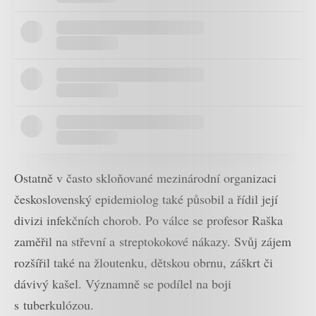
Ostatně v často skloňované mezinárodní organizaci
československý epidemiolog také působil a řídil její
divizi infekčních chorob. Po válce se profesor Raška
zaměřil na střevní a streptokokové nákazy. Svůj zájem
rozšířil také na žloutenku, dětskou obrnu, záškrt či
dávivý kašel. Významně se podílel na boji
s tuberkulózou.