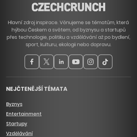
Hlavní zdroj inspirace. Věnujeme se tématům, která
hýbou Českem a světem, od byznysu a startupů
přes technologie, politiku a vzdělávání až po bydlení,
sport, kulturu, ekologii nebo dopravu.
NEJČTENĚJŠÍ TÉMATA
Byznys
Entertainment
Startupy
Vzdělávání