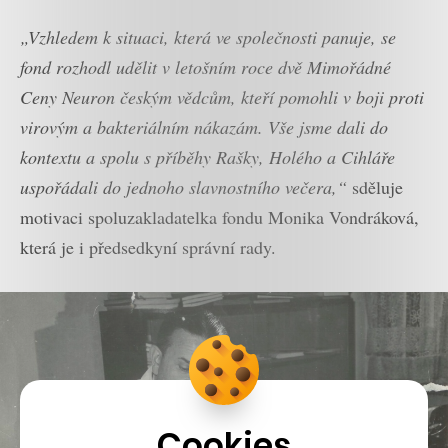
„Vzhledem k situaci, která ve společnosti panuje, se
fond rozhodl udělit v letošním roce dvě Mimořádné
Ceny Neuron českým vědcům, kteří pomohli v boji proti
virovým a bakteriálním nákazám. Vše jsme dali do
kontextu a spolu s příběhy Rašky, Holého a Cihláře
uspořádali do jednoho slavnostního večera,“
sděluje
motivaci spoluzakladatelka fondu Monika Vondráková,
která je i předsedkyní správní rady.
Cookies