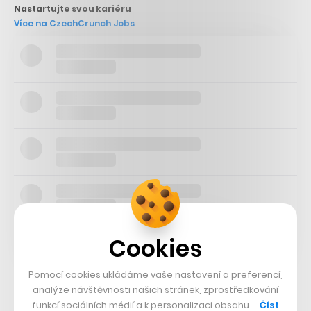
Nastartujte svou kariéru
Více na CzechCrunch Jobs
Cookies
Pomocí cookies ukládáme vaše nastavení a preferencí,
analýze návštěvnosti našich stránek, zprostředkování
Právě modernizace oblasti náboru talentů pomocí
funkcí sociálních médií a k personalizaci obsahu …
Číst