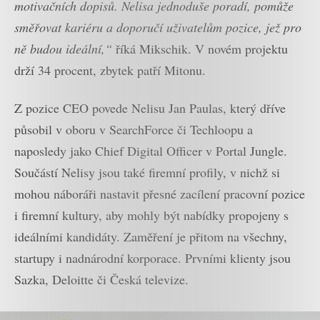
motivačních dopisů. Nelisa jednoduše poradí, pomůže
směřovat kariéru a doporučí uživatelům pozice, jež pro
ně budou ideální,“
říká Mikschik. V novém projektu
drží 34 procent, zbytek patří Mitonu.
Z pozice CEO povede Nelisu Jan Paulas, který dříve
působil v oboru v SearchForce či Techloopu a
naposledy jako Chief Digital Officer v Portal Jungle.
Součástí Nelisy jsou také firemní profily, v nichž si
mohou náboráři nastavit přesné zacílení pracovní pozice
i firemní kultury, aby mohly být nabídky propojeny s
ideálními kandidáty. Zaměření je přitom na všechny,
startupy i nadnárodní korporace. Prvními klienty jsou
Sazka, Deloitte či Česká televize.