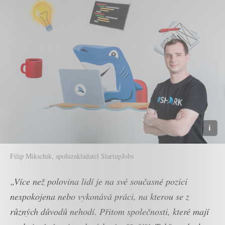
Filip Mikschik, spoluzakladatel StartupJobs
„Více než polovina lidí je na své současné pozici
nespokojena nebo vykonává práci, na kterou se z
různých důvodů nehodí. Přitom společnosti, které mají