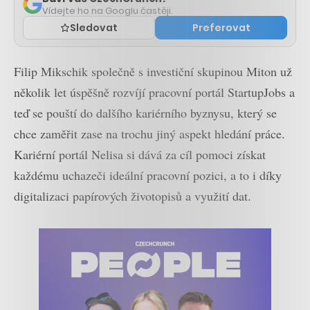
Vídejte ho na Googlu častěji.
Sledovat
Preferovat
Filip Mikschik společně s investiční skupinou Miton už
několik let úspěšně rozvíjí pracovní portál StartupJobs a
teď se pouští do dalšího kariérního byznysu, který se
chce zaměřit zase na trochu jiný aspekt hledání práce.
Kariérní portál Nelisa si dává za cíl pomoci získat
každému uchazeči ideální pracovní pozici, a to i díky
digitalizaci papírových životopisů a využití dat.