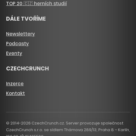
TOP 20 🇨🇿 herních studií
DÁLE TVOŘÍME
Newslettery
Podcasty
Eventy
CZECHCRUNCH
Inzerce
Kontakt
© 2014-2026 CzechCrunch.cz. Server provozuje společnost
CzechCrunch s.r.o. se sídlem Thámova 289/13, Praha 8 – Karlín,