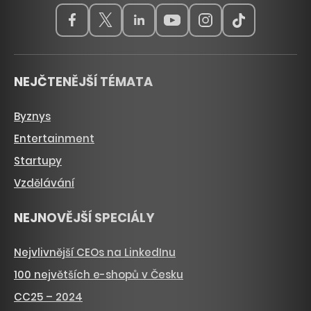
NEJČTENĚJŠÍ TÉMATA
Byznys
Entertainment
Startupy
Vzdělávání
NEJNOVĚJŠÍ SPECIÁLY
Nejvlivnější CEOs na LinkedInu
100 největších e-shopů v Česku
CC25 – 2024