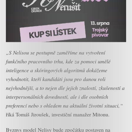
„S Nelisou se postupně zaměříme na vytvoření
funkčního pracovního trhu, kde za pomoci umělé
inteligence a skóringových algoritmů dokážeme
vyhodnotit, kteří kandidáti jsou pro danou roli
nejvhodnější, a to nejen dle jejich znalostí, zkušeností a
interpersonálních dovedností, ale i dle osobních
preferencí nebo s ohledem na aktuální životní situaci,“
říká Tomáš Jiroušek, investiční manažer Mitonu.
Byznys model Nelisy bude zpočátku postaven na