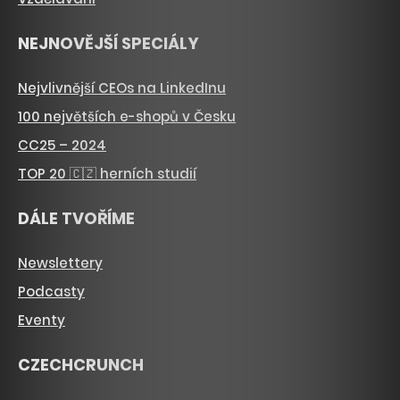
NEJNOVĚJŠÍ SPECIÁLY
Nejvlivnější CEOs na LinkedInu
100 největších e-shopů v Česku
CC25 – 2024
TOP 20 🇨🇿 herních studií
DÁLE TVOŘÍME
Newslettery
Podcasty
Eventy
CZECHCRUNCH