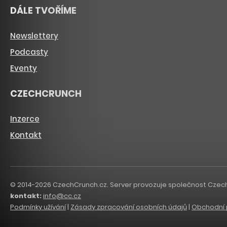
DÁLE TVOŘÍME
Newslettery
Podcasty
Eventy
CZECHCRUNCH
Inzerce
Kontakt
© 2014-2026 CzechCrunch.cz. Server provozuje společnost CzechCru
kontakt:
info@cc.cz
Podmínky užívání
|
Zásady zpracování osobních údajů
|
Obchodní 