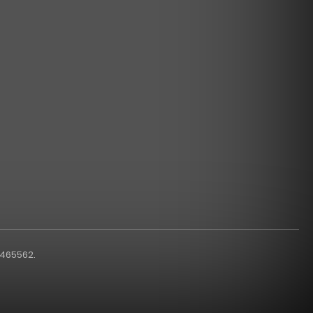
1465562.