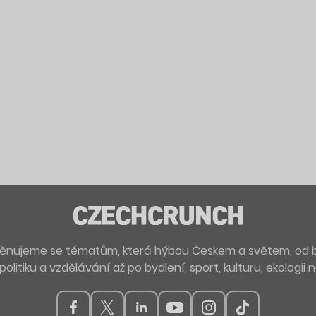
. Věnujeme se tématům, která hýbou Českem a světem, od 
politiku a vzdělávání až po bydlení, sport, kulturu, ekologii