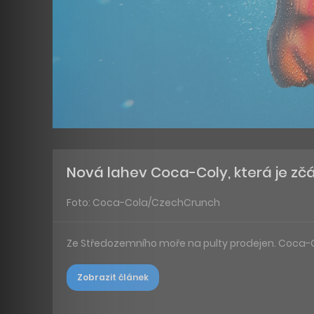
Nová lahev Coca-Coly, která je zč
Foto: Coca-Cola/CzechCrunch
Ze Středozemního moře na pulty prodejen. Coca-C
Zobrazit článek