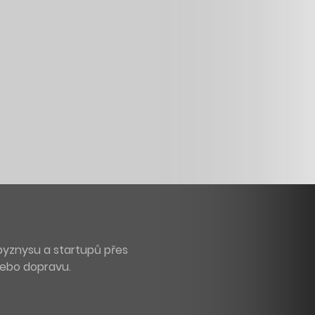
byznysu a startupů přes
 nebo dopravu.