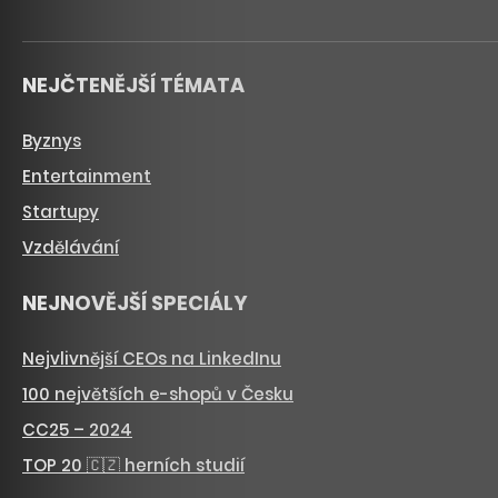
NEJČTENĚJŠÍ TÉMATA
Byznys
Entertainment
Startupy
Vzdělávání
NEJNOVĚJŠÍ SPECIÁLY
Nejvlivnější CEOs na LinkedInu
100 největších e-shopů v Česku
CC25 – 2024
TOP 20 🇨🇿 herních studií