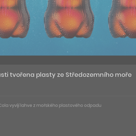
ásti tvořena plasty ze Středozemního moře
ola vyvíjí lahve z mořského plastového odpadu