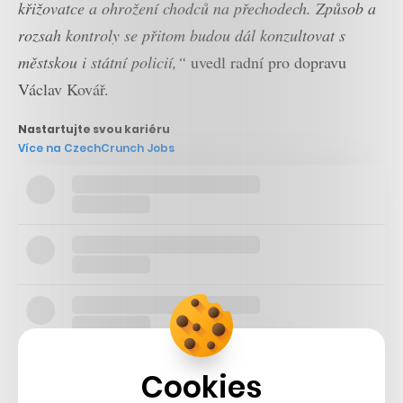
křižovatce a ohrožení chodců na přechodech. Způsob a
rozsah kontroly se přitom budou dál konzultovat s
městskou i státní policií,“
uvedl radní pro dopravu
Václav Kovář.
Nastartujte svou kariéru
Více na CzechCrunch Jobs
Cookies