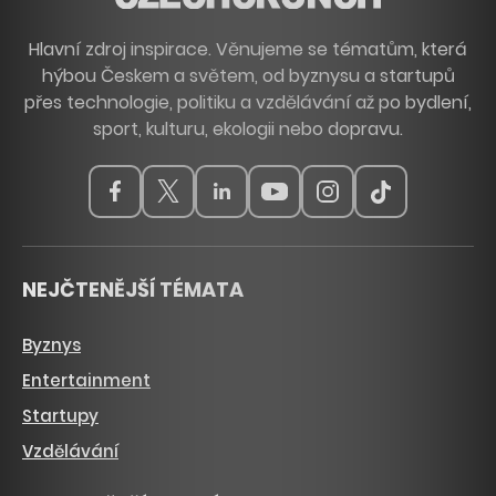
Hlavní zdroj inspirace. Věnujeme se tématům, která
hýbou Českem a světem, od byznysu a startupů
přes technologie, politiku a vzdělávání až po bydlení,
sport, kulturu, ekologii nebo dopravu.
NEJČTENĚJŠÍ TÉMATA
Byznys
Entertainment
Startupy
Vzdělávání