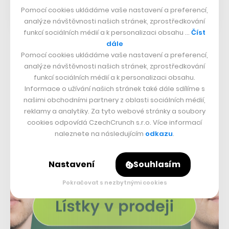
Pomocí cookies ukládáme vaše nastavení a preferencí,
analýze návštěvnosti našich stránek, zprostředkování
funkcí sociálních médií a k personalizaci obsahu …
Číst
dále
Pomocí cookies ukládáme vaše nastavení a preferencí,
analýze návštěvnosti našich stránek, zprostředkování
funkcí sociálních médií a k personalizaci obsahu.
Informace o užívání našich stránek také dále sdílíme s
našimi obchodními partnery z oblasti sociálních médií,
reklamy a analytiky. Za tyto webové stránky a soubory
cookies odpovídá CzechCrunch s.r.o. Více informací
naleznete na následujícím
odkazu
.
Nastavení
Souhlasím
Pokračovat s nezbytnými cookies