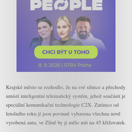
Krajské město se rozhodlo, že na své silnice a přechody
umístí inteligentní telematický systém, jehož součástí je
speciální komunikační technologie C2X. Zatímco od
letošního roku jí jsou povinně vybavena všechna nově
vyrobená auta, ve Zlíně by ji mělo mít na 45 křižovatek.