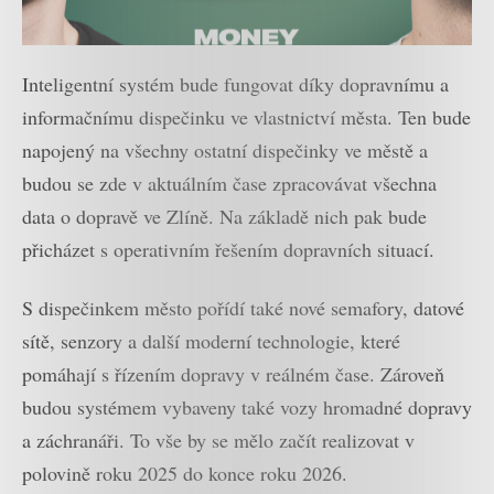
Inteligentní systém bude fungovat díky dopravnímu a
informačnímu dispečinku ve vlastnictví města. Ten bude
napojený na všechny ostatní dispečinky ve městě a
budou se zde v aktuálním čase zpracovávat všechna
data o dopravě ve Zlíně. Na základě nich pak bude
přicházet s operativním řešením dopravních situací.
S dispečinkem město pořídí také nové semafory, datové
sítě, senzory a další moderní technologie, které
pomáhají s řízením dopravy v reálném čase. Zároveň
budou systémem vybaveny také vozy hromadné dopravy
a záchranáři. To vše by se mělo začít realizovat v
polovině roku 2025 do konce roku 2026.