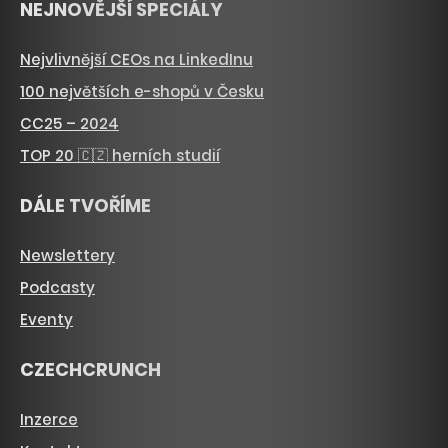
NEJNOVĚJŠÍ SPECIÁLY
Nejvlivnější CEOs na LinkedInu
100 největších e-shopů v Česku
CC25 – 2024
TOP 20 🇨🇿 herních studií
DÁLE TVOŘÍME
Newslettery
Podcasty
Eventy
CZECHCRUNCH
Inzerce