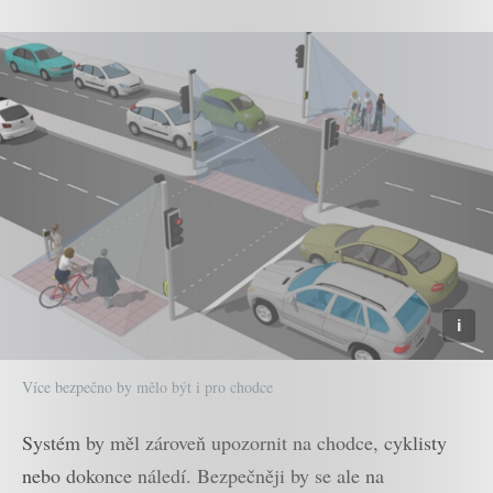
Více bezpečno by mělo být i pro chodce
Systém by měl zároveň upozornit na chodce, cyklisty
nebo dokonce náledí. Bezpečněji by se ale na