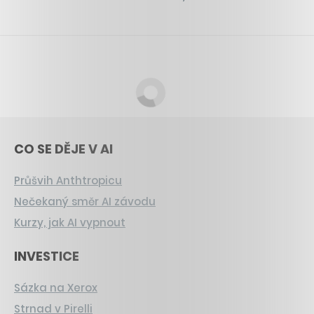
CO SE DĚJE V AI
Průšvih Anthtropicu
Nečekaný směr AI závodu
Kurzy, jak AI vypnout
INVESTICE
Sázka na Xerox
Strnad v Pirelli