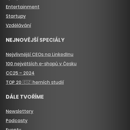
Entertainment
Startupy
Vzdělávání
NEJNOVĚJŠÍ SPECIÁLY
Nejvlivnější CEOs na LinkedInu
100 největších e-shopů v Česku
CC25 – 2024
TOP 20 🇨🇿 herních studií
DÁLE TVOŘÍME
Newslettery
Podcasty
Eventy