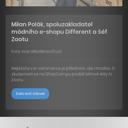
Milan Polák, spoluzakladatel
módního e-shopu Different a šéf
Zootu
Foto: Ivan Mladenov/Zoot
Nejistota v e-commerce je příležitost, ale i hrozba. O
zkušenosti se na ShopCampu podělí šéfové Alzy či
Zootu
Zobrazit článek