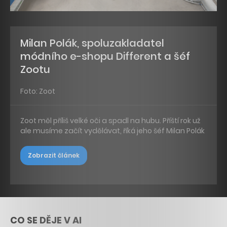
Milan Polák, spoluzakladatel
módního e-shopu Different a šéf
Zootu
Foto: Zoot
Zoot měl příliš velké oči a spadl na hubu. Příští rok už
ale musíme začít vydělávat, říká jeho šéf Milan Polák
Zobrazit článek
CO SE DĚJE V AI