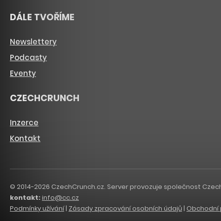
DÁLE TVOŘÍME
Newslettery
Podcasty
Eventy
CZECHCRUNCH
Inzerce
Kontakt
© 2014-2026 CzechCrunch.cz. Server provozuje společnost CzechCru
kontakt:
info@cc.cz
Podmínky užívání
|
Zásady zpracování osobních údajů
|
Obchodní 