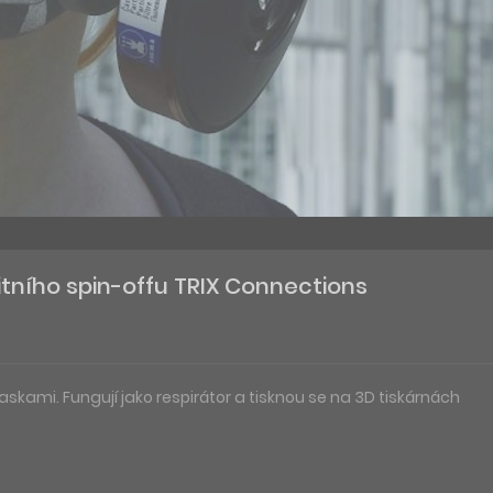
itního spin-offu TRIX Connections
ami. Fungují jako respirátor a tisknou se na 3D tiskárnách