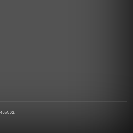
1465562.