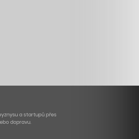
byznysu a startupů přes
 nebo dopravu.