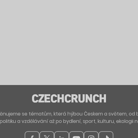
. Věnujeme se tématům, která hýbou Českem a světem, od 
politiku a vzdělávání až po bydlení, sport, kulturu, ekologii