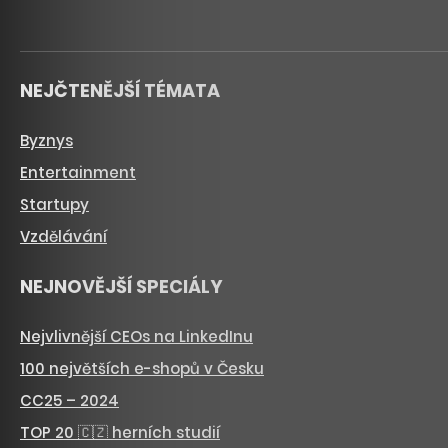
NEJČTENĚJŠÍ TÉMATA
Byznys
Entertainment
Startupy
Vzdělávání
NEJNOVĚJŠÍ SPECIÁLY
Nejvlivnější CEOs na LinkedInu
100 největších e-shopů v Česku
CC25 – 2024
TOP 20 🇨🇿 herních studií