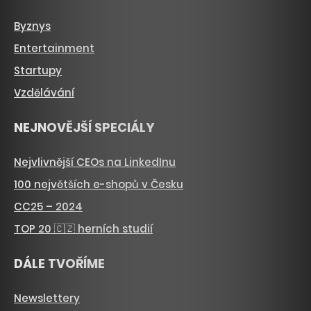
Byznys
Entertainment
Startupy
Vzdělávání
NEJNOVĚJŠÍ SPECIÁLY
Nejvlivnější CEOs na LinkedInu
100 největších e-shopů v Česku
CC25 – 2024
TOP 20 🇨🇿 herních studií
DÁLE TVOŘÍME
Newslettery