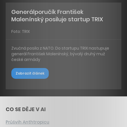
Generálporučík František
Malenínský posiluje startup TRIX
Foto: TRIX
Zvučná posila z NATO. Do startupu TRIX nastupuje
generál František Malenínský, bývalý druhý muž
české armády
Zobrazit článek
CO SE DĚJE V AI
Průšvih Anthtropicu