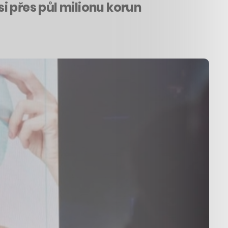
i přes půl milionu korun