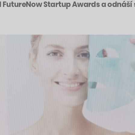
l FutureNow Startup Awards a odnáší s