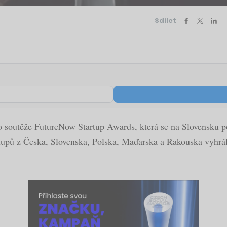
Sdílet
o soutěže FutureNow Startup Awards, která se na Slovensku po
upů z Česka, Slovenska, Polska, Maďarska a Rakouska vyhrál č