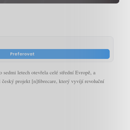
Preferovat
 sedmi letech otevřela celé střední Evropě, a
eský projekt [n]fibrecare, který vyvíjí revoluční