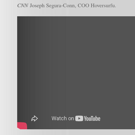
CNN
Joseph Segura-Conn, COO Hoversurfu.