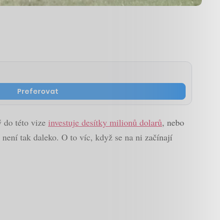
Preferovat
ý do této vize
investuje desítky milionů dolarů
, nebo
není tak daleko. O to víc, když se na ni začínají