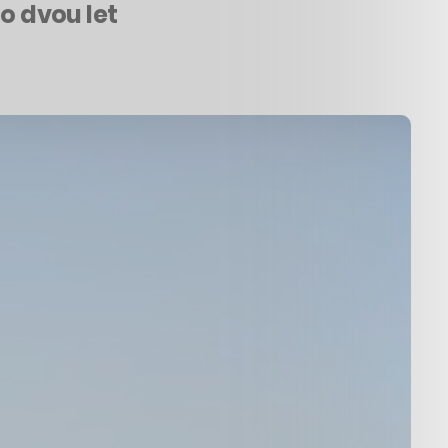
o dvou let