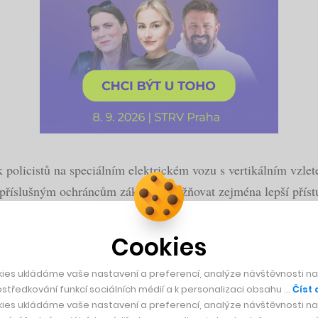
ik policistů na speciálním elektrickém vozu s vertikálním vzl
o příslušným ochráncům zákona umožňovat zejména lepší přístu
Cookies
ies ukládáme vaše nastavení a preferencí, analýze návštěvnosti naš
středkování funkcí sociálních médií a k personalizaci obsahu …
Číst 
ies ukládáme vaše nastavení a preferencí, analýze návštěvnosti naš