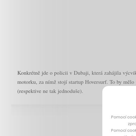
Konkrétně jde o policii v Dubaji, která zahájila výcv
motorku, za nímž stojí startup Hoversurf. To by měl
(respektive ne tak jednoduše).
Pomocí cook
zpro
Pomocí cook