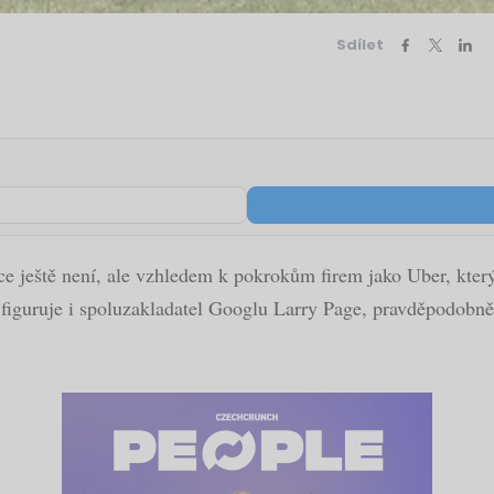
Sdílet
ice ještě není, ale vzhledem k pokrokům firem jako Uber, kter
 figuruje i spoluzakladatel Googlu Larry Page, pravděpodobně 