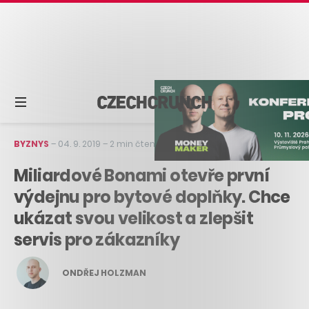
BYZNYS
–
04. 9. 2019
–
2 min čtení
Miliardové Bonami otevře první
výdejnu pro bytové doplňky. Chce
ukázat svou velikost a zlepšit
servis pro zákazníky
ONDŘEJ HOLZMAN