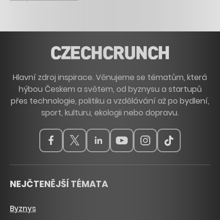
Hlavní zdroj inspirace. Věnujeme se tématům, která
hýbou Českem a světem, od byznysu a startupů
přes technologie, politiku a vzdělávání až po bydlení,
sport, kulturu, ekologii nebo dopravu.
NEJČTENĚJŠÍ TÉMATA
Byznys