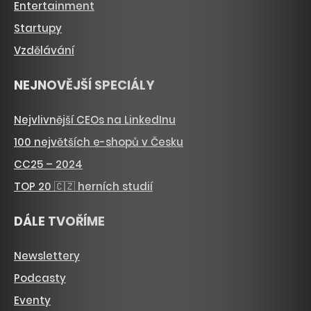
Entertainment
Startupy
Vzdělávání
NEJNOVĚJŠÍ SPECIÁLY
Nejvlivnější CEOs na LinkedInu
100 největších e-shopů v Česku
CC25 – 2024
TOP 20 🇨🇿 herních studií
DÁLE TVOŘÍME
Newslettery
Podcasty
Eventy