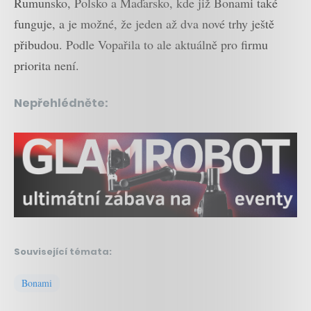
Rumunsko, Polsko a Maďarsko, kde již Bonami také
funguje, a je možné, že jeden až dva nové trhy ještě
přibudou. Podle Vopařila to ale aktuálně pro firmu
priorita není.
Nepřehlédněte:
Související témata:
Bonami