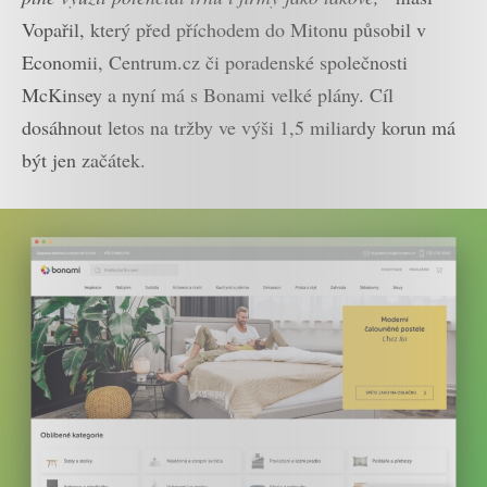
Vopařil, který před příchodem do Mitonu působil v
Economii, Centrum.cz či poradenské společnosti
McKinsey a nyní má s Bonami velké plány. Cíl
dosáhnout letos na tržby ve výši 1,5 miliardy korun má
být jen začátek.