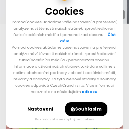
Cookies
Pomocí cookies ukládáme vaše nastavení a preferencí,
analýze návštěvnosti našich stránek, zprostředkování
Pavel Vopařil
funkcí sociálních médií a k personalizaci obsahu …
Číst
dále
Pomocí cookies ukládáme vaše nastavení a preferencí,
analýze návštěvnosti našich stránek, zprostředkování
funkcí sociálních médií a k personalizaci obsahu.
Informace o užívání našich stránek také dále sdílíme s
našimi obchodními partnery z oblasti sociálních médií,
reklamy a analytiky. Za tyto webové stránky a soubory
cookies odpovídá CzechCrunch s.r.o. Více informací
naleznete na následujícím
odkazu
.
Nastavení
Souhlasím
Pokračovat s nezbytnými cookies