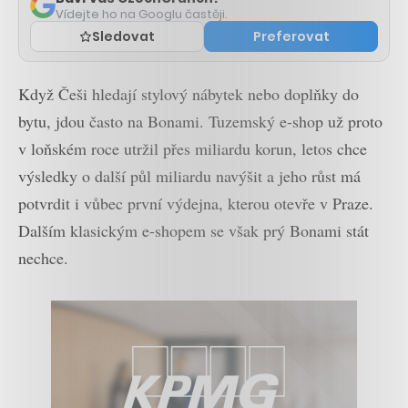
Vídejte ho na Googlu častěji.
Sledovat
Preferovat
Když Češi hledají stylový nábytek nebo doplňky do
bytu, jdou často na Bonami. Tuzemský e-shop už proto
v loňském roce utržil přes miliardu korun, letos chce
výsledky o další půl miliardu navýšit a jeho růst má
potvrdit i vůbec první výdejna, kterou otevře v Praze.
Dalším klasickým e-shopem se však prý Bonami stát
nechce.