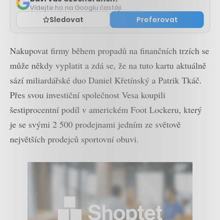
Vídejte ho na Googlu častěji.
Sledovat
Preferovat
Nakupovat firmy během propadů na finančních trzích se
může někdy vyplatit a zdá se, že na tuto kartu aktuálně
sází miliardářské duo Daniel Křetínský a Patrik Tkáč.
Přes svou investiční společnost Vesa koupili
šestiprocentní podíl v americkém Foot Lockeru, který
je se svými 2 500 prodejnami jedním ze světově
největších prodejců sportovní obuvi.