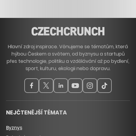
Hlavní zdroj inspirace. Věnujeme se tématům, která
hýbou Českem a světem, od byznysu a startupů
přes technologie, politiku a vzdělávání až po bydlení,
sport, kulturu, ekologii nebo dopravu.
NEJČTENĚJŠÍ TÉMATA
Byznys