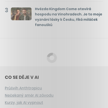
3
Hvězda Kingdom Come otevírá
hospodu na Vinohradech. Je to moje
vyznání lásky k Česku, říká miláček
fanoušků
CO SE DĚJE V AI
Průšvih Anthtropicu
Nečekaný směr AI závodu
Kurzy, jak AI vypnout