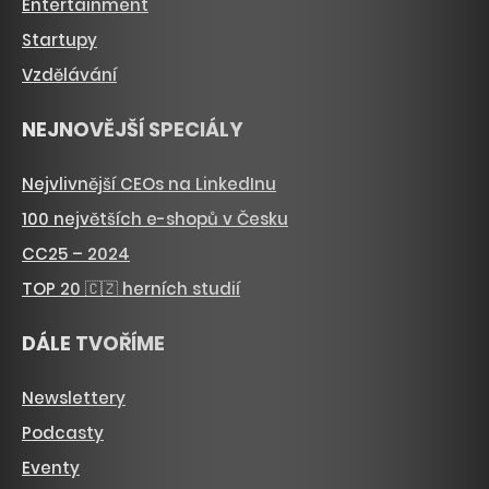
Entertainment
Startupy
Vzdělávání
NEJNOVĚJŠÍ SPECIÁLY
Nejvlivnější CEOs na LinkedInu
100 největších e-shopů v Česku
CC25 – 2024
TOP 20 🇨🇿 herních studií
DÁLE TVOŘÍME
Newslettery
Podcasty
Eventy