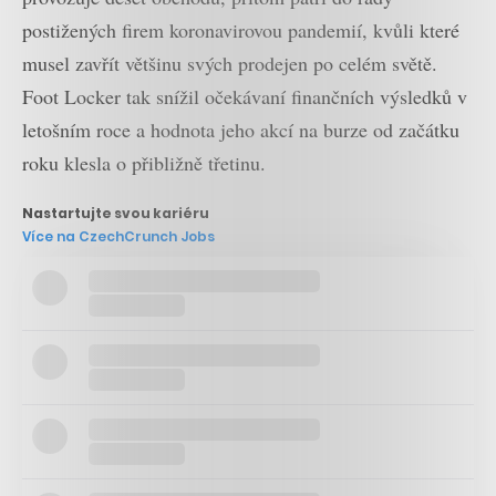
postižených firem koronavirovou pandemií, kvůli které
musel zavřít většinu svých prodejen po celém světě.
Foot Locker tak snížil očekávaní finančních výsledků v
letošním roce a hodnota jeho akcí na burze od začátku
roku klesla o přibližně třetinu.
Nastartujte svou kariéru
Více na CzechCrunch Jobs