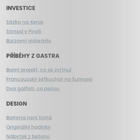
INVESTICE
Sázka na Xerox
Strnad v Pirelli
Burzovní eldorádo
PŘÍBĚHY Z GASTRA
Boční projekt, co se zvrtnul
Francouzský šéfkuchař na Šumavě
Dva golfisti, co pečou
DESIGN
Bomma není tichá
Originální hodinky
Nábytek z betonu