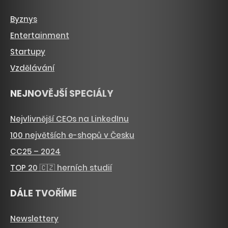
Byznys
Entertainment
Startupy
Vzdělávání
NEJNOVĚJŠÍ SPECIÁLY
Nejvlivnější CEOs na LinkedInu
100 největších e-shopů v Česku
CC25 – 2024
TOP 20 🇨🇿 herních studií
DÁLE TVOŘÍME
Newslettery