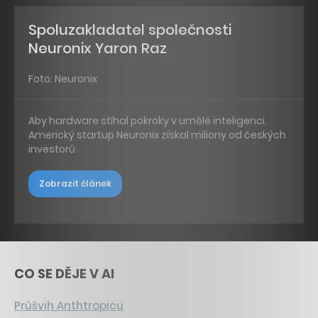
Spoluzakladatel společnosti
Neuronix Yaron Raz
Foto: Neuronix
Aby hardware stíhal pokroky v umělé inteligenci.
Americký startup Neuronix získal miliony od českých
investorů
Zobrazit článek
CO SE DĚJE V AI
Průšvih Anthtropicu