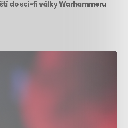
uští do sci-fi války Warhammeru