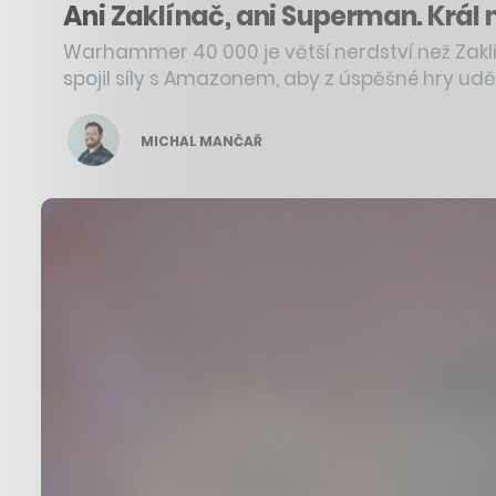
Ani Zaklínač, ani Superman. Krá
Warhammer 40 000 je větší nerdství než Zak
spojil síly s Amazonem, aby z úspěšné hry uděla
MICHAL MANČAŘ