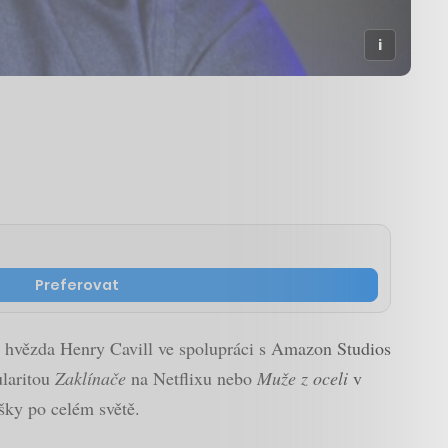
Preferovat
 hvězda Henry Cavill ve spolupráci s Amazon Studios
ularitou
Zaklínače
na Netflixu nebo
Muže z oceli
v
ušky po celém světě.