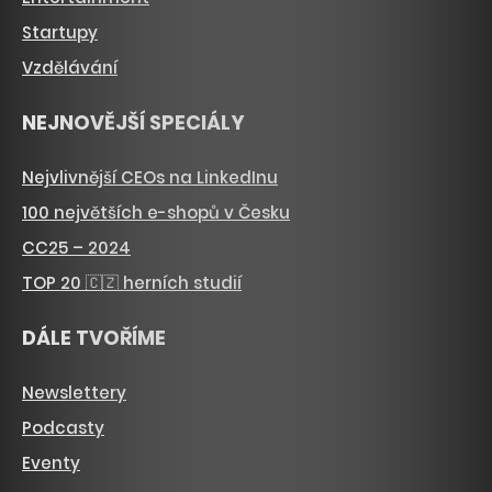
Startupy
Vzdělávání
NEJNOVĚJŠÍ SPECIÁLY
Nejvlivnější CEOs na LinkedInu
100 největších e-shopů v Česku
CC25 – 2024
TOP 20 🇨🇿 herních studií
DÁLE TVOŘÍME
Newslettery
Podcasty
Eventy