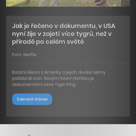
Jak je řečeno v dokumentu, v USA
nyní žije v zajetí více tygrů, než v
přírodě po celém světě
Foto: Netflix
Bizarní šílenci z Ameriky a jejich divoké šelmy
pobláznili svět. Novým hitem Netflixu je
dokumentární série Tiger King
Zobrazit článek