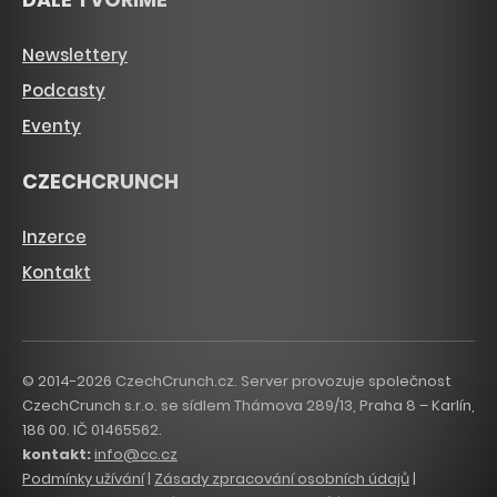
Newslettery
Podcasty
Eventy
CZECHCRUNCH
Inzerce
Kontakt
© 2014-2026 CzechCrunch.cz. Server provozuje společnost
CzechCrunch s.r.o. se sídlem Thámova 289/13, Praha 8 – Karlín,
186 00. IČ 01465562.
kontakt:
info@cc.cz
Podmínky užívání
|
Zásady zpracování osobních údajů
|