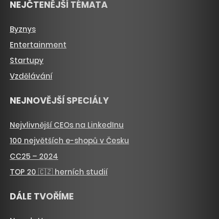
NEJČTENĚJŠÍ TÉMATA
Byznys
Entertainment
Startupy
Vzdělávání
NEJNOVĚJŠÍ SPECIÁLY
Nejvlivnější CEOs na LinkedInu
100 největších e-shopů v Česku
CC25 – 2024
TOP 20 🇨🇿 herních studií
DÁLE TVOŘÍME