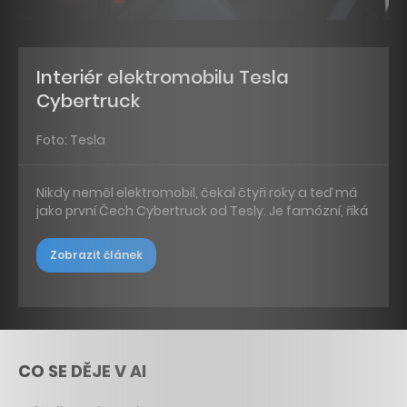
Interiér elektromobilu Tesla
Cybertruck
Foto: Tesla
Nikdy neměl elektromobil, čekal čtyři roky a teď má
jako první Čech Cybertruck od Tesly. Je famózní, říká
Zobrazit článek
CO SE DĚJE V AI