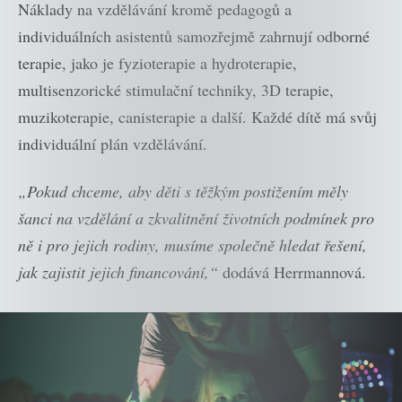
Náklady na vzdělávání kromě pedagogů a
individuálních asistentů samozřejmě zahrnují odborné
terapie, jako je fyzioterapie a hydroterapie,
multisenzorické stimulační techniky, 3D terapie,
muzikoterapie, canisterapie a další. Každé dítě má svůj
individuální plán vzdělávání.
„Pokud chceme, aby děti s těžkým postižením měly
šanci na vzdělání a zkvalitnění životních podmínek pro
ně i pro jejich rodiny, musíme společně hledat řešení,
jak zajistit jejich financování,“
dodává Herrmannová.