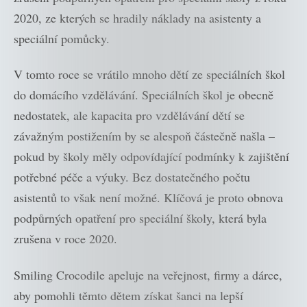
2020, ze kterých se hradily náklady na asistenty a
speciální pomůcky.
V tomto roce se vrátilo mnoho dětí ze speciálních škol
do domácího vzdělávání. Speciálních škol je obecně
nedostatek, ale kapacita pro vzdělávání dětí se
závažným postižením by se alespoň částečně našla –
pokud by školy měly odpovídající podmínky k zajištění
potřebné péče a výuky. Bez dostatečného počtu
asistentů to však není možné. Klíčová je proto obnova
podpůrných opatření pro speciální školy, která byla
zrušena v roce 2020.
Smiling Crocodile apeluje na veřejnost, firmy a dárce,
aby pomohli těmto dětem získat šanci na lepší