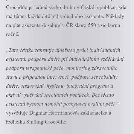
Crocodile je jediné svého druhu v České republice, kde
má téměř každé dítě individuálního asistenta. Náklady
na plat asistenta dosahují v ČR skoro 550 tisíc korun
ročně.
„Tato částka zahrnuje důležitou práci individuálních
asistentů, podporu dítěte při individuálním vzdělávání,
podporu terapeutické péče, monitoring zdravotního
stavu a případnou intervenci, podporu sebeobsluhy
dítěte, stravování, hygienu, integrační program a
aktivní využívání speciálních pomůcek. Bez těchto
asistentů bychom nemohli poskytovat kvalitní péči,“
vysvětluje Dagmar Herrmannová, zakladatelka a
ředitelka Smiling Crocodile.