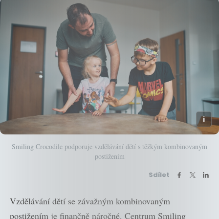
Smiling Crocodile podporuje vzdělávání dětí s těžkým kombinovaným
postižením
Sdílet
Vzdělávání dětí se závažným kombinovaným
postižením je finančně náročné. Centrum Smiling