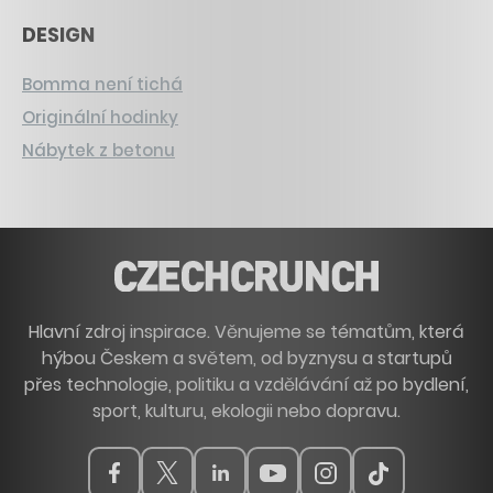
DESIGN
Bomma není tichá
Originální hodinky
Nábytek z betonu
Hlavní zdroj inspirace. Věnujeme se tématům, která
hýbou Českem a světem, od byznysu a startupů
přes technologie, politiku a vzdělávání až po bydlení,
sport, kulturu, ekologii nebo dopravu.