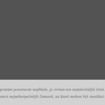
outání pozornosti nepřítele, je ovšem tou nejnáročnější částí
í mezi nejnebezpečnější činnosti, na které mohou být mariňáci 