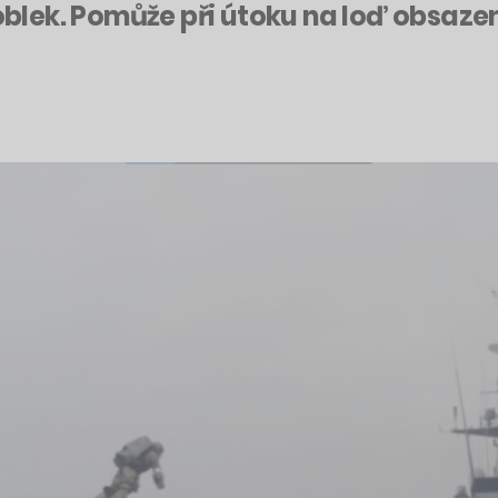
ý oblek. Pomůže při útoku na loď obsaz