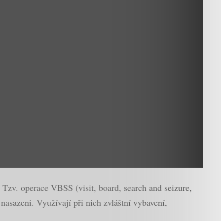
. Tzv. operace VBSS (visit, board, search and seizure,
nasazeni. Využívají při nich zvláštní vybavení,