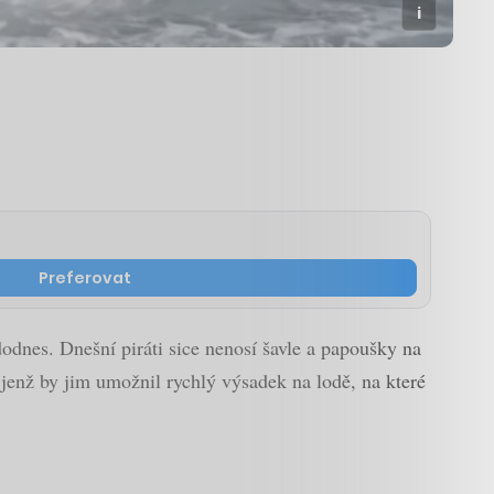
Preferovat
dodnes. Dnešní piráti sice nenosí šavle a papoušky na
 jenž by jim umožnil rychlý výsadek na lodě, na které