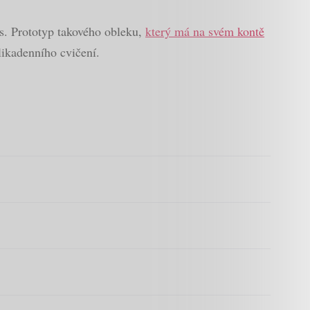
es. Prototyp takového obleku,
který má na svém kontě
likadenního cvičení.