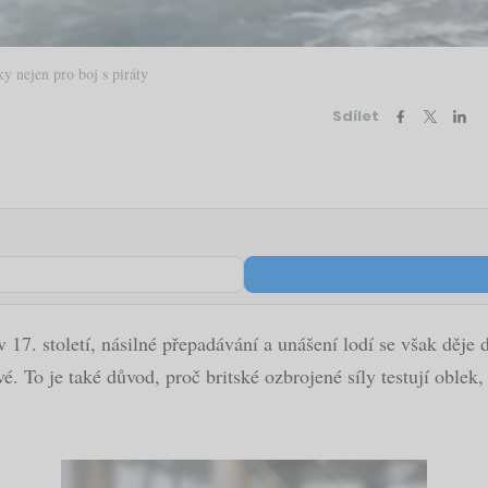
y nejen pro boj s piráty
Sdílet
 17. století, násilné přepadávání a unášení lodí se však děje 
. To je také důvod, proč britské ozbrojené síly testují oblek,