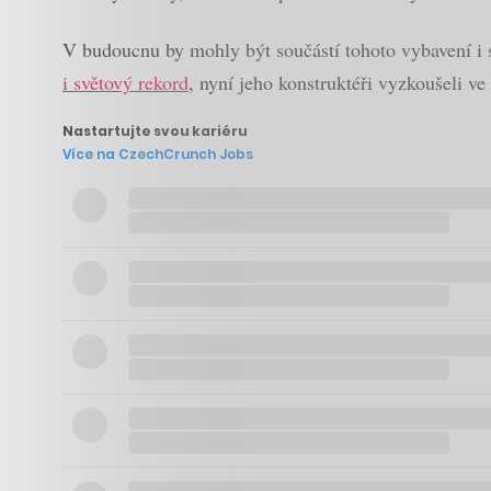
V budoucnu by mohly být součástí tohoto vybavení i s
i světový rekord
, nyní jeho konstruktéři vyzkoušeli v
Nastartujte svou kariéru
Více na CzechCrunch Jobs