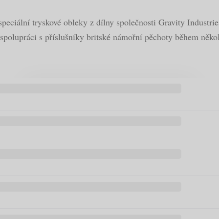
peciální tryskové obleky z dílny společnosti Gravity Industri
e spolupráci s příslušníky britské námořní pěchoty během něko