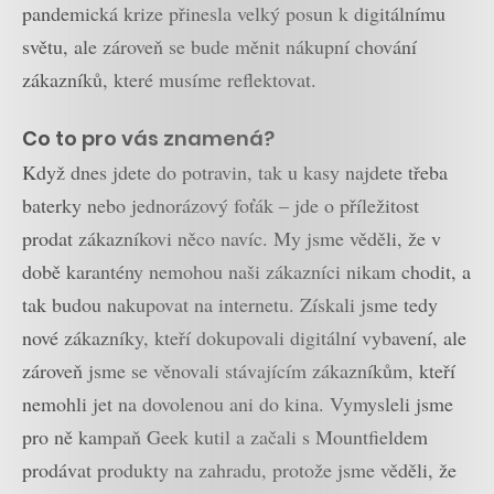
pandemická krize přinesla velký posun k digitálnímu
světu, ale zároveň se bude měnit nákupní chování
zákazníků, které musíme reflektovat.
Co to pro vás znamená?
Když dnes jdete do potravin, tak u kasy najdete třeba
baterky nebo jednorázový foťák – jde o příležitost
prodat zákazníkovi něco navíc. My jsme věděli, že v
době karantény nemohou naši zákazníci nikam chodit, a
tak budou nakupovat na internetu. Získali jsme tedy
nové zákazníky, kteří dokupovali digitální vybavení, ale
zároveň jsme se věnovali stávajícím zákazníkům, kteří
nemohli jet na dovolenou ani do kina. Vymysleli jsme
pro ně kampaň Geek kutil a začali s Mountfieldem
prodávat produkty na zahradu, protože jsme věděli, že