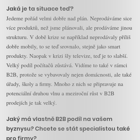
Jaká je ta situace teď?
Jedeme pořád velmi dobře nad plán. Neprodáváme sice
více produktů, než jsme plánovali, ale prodáváme jinou
strukturu. V době krize se například neprodávaly příliš
dobře mobily, to se teď srovnalo, stejně jako smart
produkty. Naopak v krizi šly televize, teď je to slabší.
Velký podíl počítačů zůstává. Vidíme to také v rámci
B2B, protože se vybavovaly nejen domácnosti, ale také
úřady, školy a firmy. Mnoho z nich se připravuje na
potenciální druhou vlnu a meziroční růst v B2B
prodejích je tak velký.
Jaký má vlastně B2B podíl na vašem
byznysu? Chcete se stát specialistou také
pro firmy?