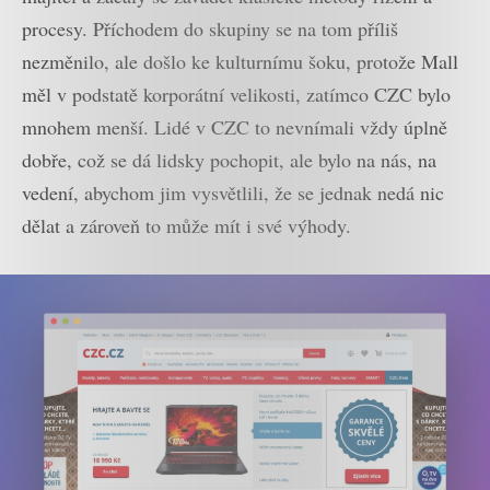
procesy. Příchodem do skupiny se na tom příliš
nezměnilo, ale došlo ke kulturnímu šoku, protože Mall
měl v podstatě korporátní velikosti, zatímco CZC bylo
mnohem menší. Lidé v CZC to nevnímali vždy úplně
dobře, což se dá lidsky pochopit, ale bylo na nás, na
vedení, abychom jim vysvětlili, že se jednak nedá nic
dělat a zároveň to může mít i své výhody.