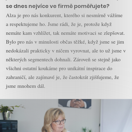
se dnes nejvíce ve firmě poměřujete?
Alza je pro nás konkurent, kterého si nesmírně vážíme
a respektujeme ho. Jsme rádi, že je, protože když
nemáte kam vzhlížet, tak nemáte motivaci se zlepšovat.
Bylo pro nás v minulosti občas těžké, když jsme se jim
nedokázali prakticky v ničem vyrovnat, ale to už jsme v
některých segmentech dohnali. Zároveň se stejně jako
všichni ostatní koukáme pro unikátní inspirace do
zahraničí, ale zajímavé je, že častokrát zjišťujeme, že
jsme mnohem dál.