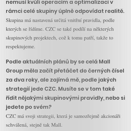
nemusí kvůli operacím a optimalizaci v
rámci celé skupiny úplně odpovídat realitě.
Skupina má nastavená určitá vnitřní pravidla, podle
kterých se řídíme. CZC se také podílí na některých
skupinových projektech, což k tomu patří, takže to
respektujeme.
Podle aktuálních plánů by se celá Mall
Group měla začít přetáčet do černých čísel
za dva roky, ale zajímá mě, podle jakých
strategií jede CZC. Musíte se v tom také
řídit nějakými skupinovými pravidly, nebo si
jedete po svém?
CZC má svoji strategii, která je samozřejmě akcionáři
schválená, stejně tak Mall.