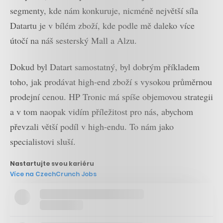
segmenty, kde nám konkuruje, nicméně největší síla
Datartu je v bílém zboží, kde podle mě daleko více
útočí na náš sesterský Mall a Alzu.
Dokud byl Datart samostatný, byl dobrým příkladem
toho, jak prodávat high-end zboží s vysokou průměrnou
prodejní cenou. HP Tronic má spíše objemovou strategii
a v tom naopak vidím příležitost pro nás, abychom
převzali větší podíl v high-endu. To nám jako
specialistovi sluší.
Nastartujte svou kariéru
Více na CzechCrunch Jobs