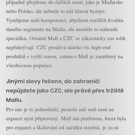
případně přejdeme do dalších zemí, jako je Maďarsko
nebo Polsko, ale nebude to náš hlavní byznys.
Využijeme naši kompetenci, abychom rozšířili kvalitu
daného segmentu na Mallu, ale nemůže to nahradit
speciálku. Ostatně Mall a CZC se zákaznicky zas tolik
nepřekrývají. CZC prodává daleko víc high-end
produktů s vyšší cenou, zatímco Mall je zaměřený na
všeobecnou populaci.
Jinými slovy řečeno, do zahraničí
nepůjdete jako CZC, ale právě přes tržiště
Mallu.
Pro nás je to jednodušší, protože náš web není na
expanzi nyní připravený. Mall má platformu, která byla
pro expanzi a škálování od začátku stavěná, je za ní