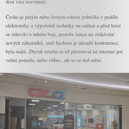
dost více rozvinutý.
Česko je pátým nebo šestým rokem jednička v podílu
elektroniky a výpočetní techniky na onlinu a před krizí
se mluvilo o tuhém boji, protože šance na získávání
nových zákazníků, aniž bychom je ukradli konkurenci,
byla malá. Zbytek retailu se už přesouval na internet jen
velmi pomalu, nebo vůbec, ale to se teď mění.