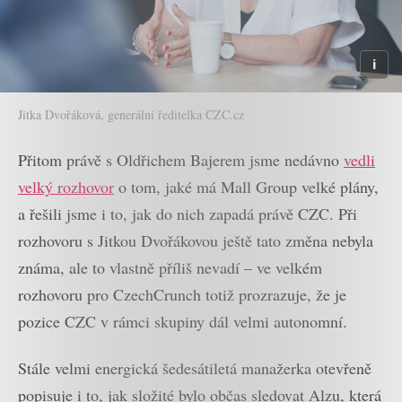
Jitka Dvořáková, generální ředitelka CZC.cz
Přitom právě s Oldřichem Bajerem jsme nedávno
vedli
velký rozhovor
o tom, jaké má Mall Group velké plány,
a řešili jsme i to, jak do nich zapadá právě CZC. Při
rozhovoru s Jitkou Dvořákovou ještě tato změna nebyla
známa, ale to vlastně příliš nevadí – ve velkém
rozhovoru pro CzechCrunch totiž prozrazuje, že je
pozice CZC v rámci skupiny dál velmi autonomní.
Stále velmi energická šedesátiletá manažerka otevřeně
popisuje i to, jak složité bylo občas sledovat Alzu, která