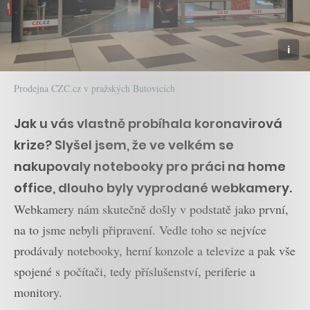
Prodejna CZC.cz v pražských Butovicích
Jak u vás vlastně probíhala koronavirová
krize? Slyšel jsem, že ve velkém se
nakupovaly notebooky pro práci na home
office, dlouho byly vyprodané webkamery.
Webkamery nám skutečně došly v podstatě jako první,
na to jsme nebyli připravení. Vedle toho se nejvíce
prodávaly notebooky, herní konzole a televize a pak vše
spojené s počítači, tedy příslušenství, periferie a
monitory.