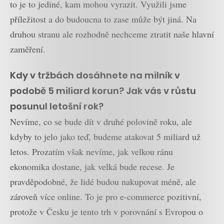
to je to jediné, kam mohou vyrazit. Využili jsme
příležitost a do budoucna to zase může být jiná. Na
druhou stranu ale rozhodně nechceme ztratit naše hlavní
zaměření.
Kdy v tržbách dosáhnete na milník v
podobě 5 miliard korun? Jak vás v růstu
posunul letošní rok?
Nevíme, co se bude dít v druhé polovině roku, ale
kdyby to jelo jako teď, budeme atakovat 5 miliard už
letos. Prozatím však nevíme, jak velkou ránu
ekonomika dostane, jak velká bude recese. Je
pravděpodobné, že lidé budou nakupovat méně, ale
zároveň více online. To je pro e-commerce pozitivní,
protože v Česku je tento trh v porovnání s Evropou o