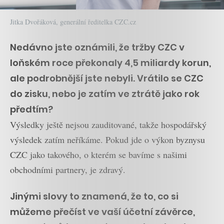
Jitka Dvořáková, generální ředitelka CZC.cz
Nedávno jste oznámili, že tržby CZC v
loňském roce překonaly 4,5 miliardy korun,
ale podrobnější jste nebyli. Vrátilo se CZC
do zisku, nebo je zatím ve ztrátě jako rok
předtím?
Výsledky ještě nejsou zauditované, takže hospodářský
výsledek zatím neříkáme. Pokud jde o výkon byznysu
CZC jako takového, o kterém se bavíme s našimi
obchodními partnery, je zdravý.
Jinými slovy to znamená, že to, co si
můžeme přečíst ve vaší účetní závěrce,