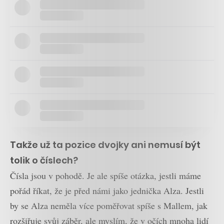
Takže už ta pozice dvojky ani nemusí být
tolik o číslech?
Čísla jsou v pohodě. Je ale spíše otázka, jestli máme
pořád říkat, že je před námi jako jednička Alza. Jestli
by se Alza neměla více poměřovat spíše s Mallem, jak
rozšiřuje svůj záběr, ale myslím, že v očích mnoha lidí