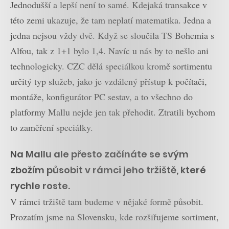
Jednodušší a lepší není to samé. Kdejaká transakce v
této zemi ukazuje, že tam neplatí matematika. Jedna a
jedna nejsou vždy dvě. Když se sloučila TS Bohemia s
Alfou, tak z 1+1 bylo 1,4. Navíc u nás by to nešlo ani
technologicky. CZC dělá speciálkou kromě sortimentu
určitý typ služeb, jako je vzdálený přístup k počítači,
montáže, konfigurátor PC sestav, a to všechno do
platformy Mallu nejde jen tak přehodit. Ztratili bychom
to zaměření speciálky.
Na Mallu ale přesto začínáte se svým
zbožím působit v rámci jeho tržiště, které
rychle roste.
V rámci tržiště tam budeme v nějaké formě působit.
Prozatím jsme na Slovensku, kde rozšiřujeme sortiment,