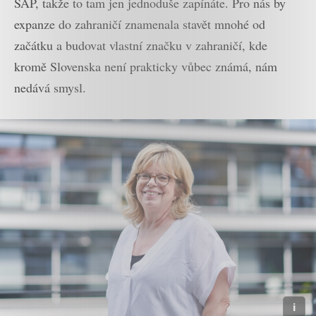
SAP, takže to tam jen jednoduše zapínáte. Pro nás by
expanze do zahraničí znamenala stavět mnohé od
začátku a budovat vlastní značku v zahraničí, kde
kromě Slovenska není prakticky vůbec známá, nám
nedává smysl.