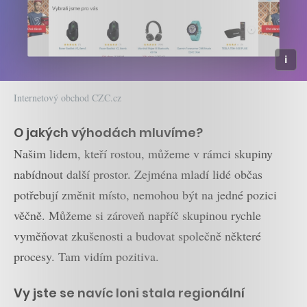
Internetový obchod CZC.cz
O jakých výhodách mluvíme?
Našim lidem, kteří rostou, můžeme v rámci skupiny
nabídnout další prostor. Zejména mladí lidé občas
potřebují změnit místo, nemohou být na jedné pozici
věčně. Můžeme si zároveň napříč skupinou rychle
vyměňovat zkušenosti a budovat společně některé
procesy. Tam vidím pozitiva.
Vy jste se navíc loni stala regionální