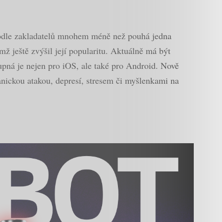
 podle zakladatelů mnohem méně než pouhá jedna
ímž ještě zvýšil její popularitu. Aktuálně má být
upná je nejen pro iOS, ale také pro Android. Nově
anickou atakou, depresí, stresem či myšlenkami na