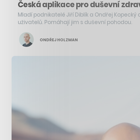
Česká aplikace pro duševní zdraví
Mladí podnikatelé Jiří Diblík a Ondřej Kopeck
uživatelů. Pomáhají jim s duševní pohodou.
ONDŘEJ HOLZMAN