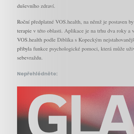
duševního zdraví.
Roční předplatné VOS.health, na němž je postaven by
terapie v této oblasti. Aplikace je na trhu dva roky a v
VOS.health podle Diblíka s Kopeckým nejstahovanější 
přibyla funkce psychologické pomoci, která může uživ
sebevraždu.
Nepřehlédněte: