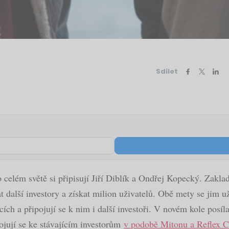
Sdílet
o celém světě si připisují Jiří Diblík a Ondřej Kopecký. Zakl
t další investory a získat milion uživatelů. Obě mety se jim už
cích a připojují se k nim i další investoři. V novém kole posí
ojují se ke stávajícím investorům
v podobě Mitonu a Reflex C