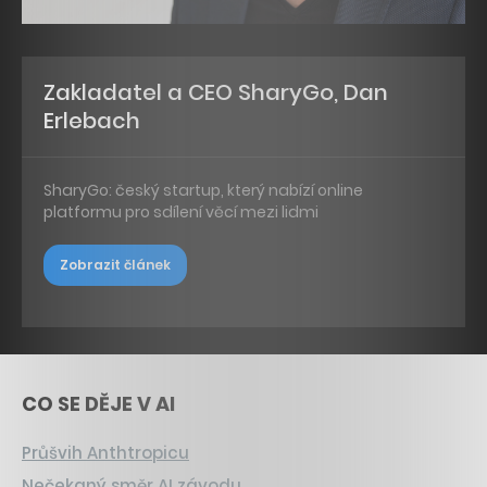
Zakladatel a CEO SharyGo, Dan
Erlebach
SharyGo: český startup, který nabízí online
platformu pro sdílení věcí mezi lidmi
Zobrazit článek
CO SE DĚJE V AI
Průšvih Anthtropicu
Nečekaný směr AI závodu