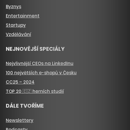
Byznys
Entertainment
Startupy
Vzdělávání
NEJNOVĚJŠÍ SPECIÁLY
Nejvlivnější CEOs na LinkedInu
100 největších e-shopů v Česku
CC25 – 2024
TOP 20 🇨🇿 herních studií
DÁLE TVOŘÍME
Newslettery
Podcasty