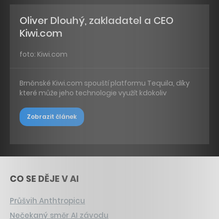
Oliver Dlouhý, zakladatel a CEO
Kiwi.com
foto: Kiwi.com
Brněnské Kiwi.com spouští platformu Tequila, díky
které může jeho technologie využít kdokoliv
Zobrazit článek
CO SE DĚJE V AI
Průšvih Anthtropicu
Nečekaný směr AI závodu