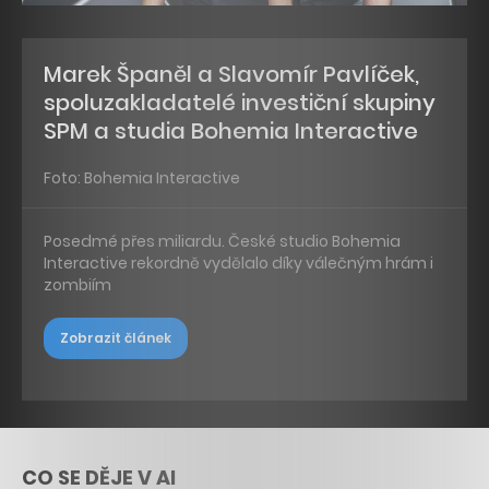
Marek Španěl a Slavomír Pavlíček,
spoluzakladatelé investiční skupiny
SPM a studia Bohemia Interactive
Foto: Bohemia Interactive
Posedmé přes miliardu. České studio Bohemia
Interactive rekordně vydělalo díky válečným hrám i
zombiím
Zobrazit článek
CO SE DĚJE V AI