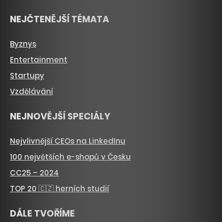
NEJČTENĚJŠÍ TÉMATA
Byznys
Entertainment
Startupy
Vzdělávání
NEJNOVĚJŠÍ SPECIÁLY
Nejvlivnější CEOs na LinkedInu
100 největších e-shopů v Česku
CC25 – 2024
TOP 20 🇨🇿 herních studií
DÁLE TVOŘÍME