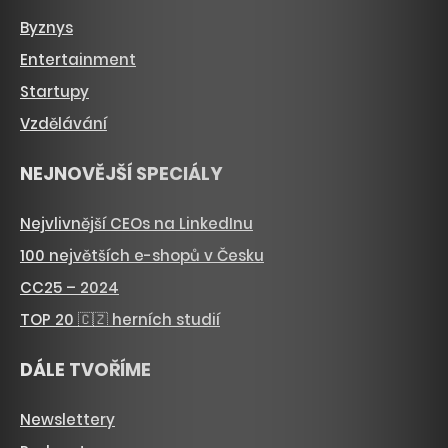
Byznys
Entertainment
Startupy
Vzdělávání
NEJNOVĚJŠÍ SPECIÁLY
Nejvlivnější CEOs na LinkedInu
100 největších e-shopů v Česku
CC25 – 2024
TOP 20 🇨🇿 herních studií
DÁLE TVOŘÍME
Newslettery