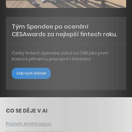
Tým Spendee po ocenění
CESAwards za nejlepší fintech roku.
Český fintech Spendee získal od ČNB jako první
licenci k přímému propojení s bankami
Zobrazit článek
CO SE DĚJE V AI
Průšvih Anthtropicu