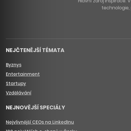
Hlavní zdroj inspirace
technologie, 
NEJČTENĚJŠÍ TÉMATA
Byznys
Entertainment
Startupy
Vzdělávání
NEJNOVĚJŠÍ SPECIÁLY
Nejvlivnější CEOs na LinkedInu