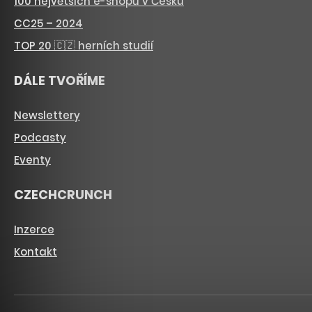
100 největších e-shopů v Česku
CC25 – 2024
TOP 20 🇨🇿 herních studií
DÁLE TVOŘÍME
Newslettery
Podcasty
Eventy
CZECHCRUNCH
Inzerce
Kontakt