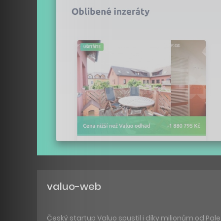
valuo-web
Český startup Valuo spustil i díky milionům od Pal