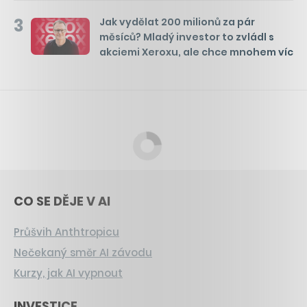
3
Jak vydělat 200 milionů za pár
měsíců? Mladý investor to zvládl s
akciemi Xeroxu, ale chce mnohem víc
CO SE DĚJE V AI
Průšvih Anthtropicu
Nečekaný směr AI závodu
Kurzy, jak AI vypnout
INVESTICE