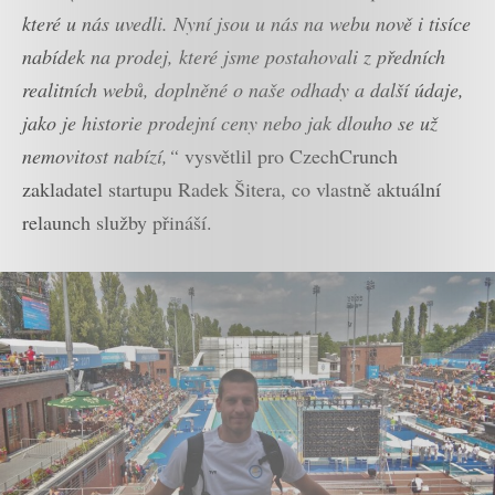
které u nás uvedli. Nyní jsou u nás na webu nově i tisíce
nabídek na prodej, které jsme postahovali z předních
realitních webů, doplněné o naše odhady a další údaje,
jako je historie prodejní ceny nebo jak dlouho se už
nemovitost nabízí,“
vysvětlil pro CzechCrunch
zakladatel startupu Radek Šitera, co vlastně aktuální
relaunch služby přináší.