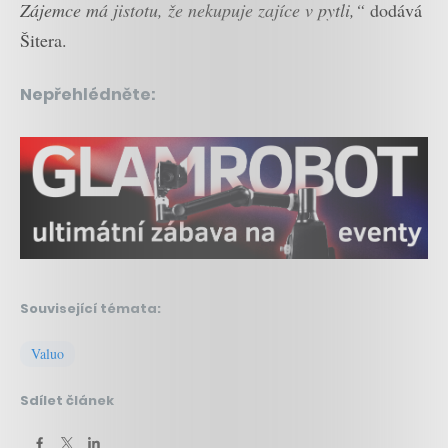
Zájemce má jistotu, že nekupuje zajíce v pytli,“
dodává
Šitera.
Nepřehlédněte:
Související témata:
Valuo
Sdílet článek