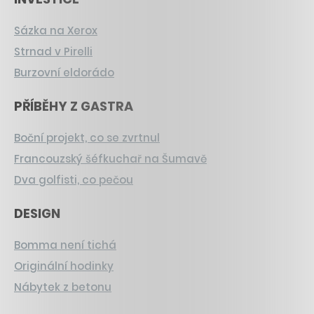
Sázka na Xerox
Strnad v Pirelli
Burzovní eldorádo
PŘÍBĚHY Z GASTRA
Boční projekt, co se zvrtnul
Francouzský šéfkuchař na Šumavě
Dva golfisti, co pečou
DESIGN
Bomma není tichá
Originální hodinky
Nábytek z betonu