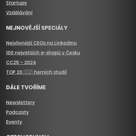
Startupy
Vzdělávání
NEJNOVĚJŠÍ SPECIÁLY
Nejvlivnější CEOs na LinkedInu
100 největších e-shopů v Česku
CC25 – 2024
TOP 20 🇨🇿 herních studií
DÁLE TVOŘÍME
Newslettery
Podcasty
Eventy