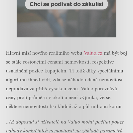
Hlavní misí nového realitního webu
Valuo.cz
má být boj
se stále rostoucími cenami nemovitostí, respektive
usnadnění pozice kupujícím. Ti totiž díky speciálnímu
algoritmu ihned vidí, zda se náhodou daná nemovitost
neprodává za příliš vysokou cenu. Valuo porovnává
ceny proti průměru v okolí a není výjimka, že se
některé nemovitosti liší klidně až o půl milionu korun.
„Až doposud si uživatelé na Valuo mohli počítat pouze
odhady konkrétních nemovitostí na základě parametrů,