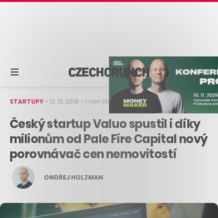
STARTUPY
–
12. 10. 2018
–
1 min čtení
Český startup Valuo spustil i díky
milionům od Pale Fire Capital nový
porovnávač cen nemovitostí
ONDŘEJ HOLZMAN