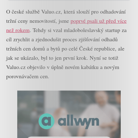
O české službě Valuo.cz, která slouží pro odhadování
tržní ceny nemovitostí, jsme
poprvé psali už před více
než rokem
. Tehdy si vzal mladoboleslavský startup za
cíl zrychlit a zjednodušit proces zjišťování odhadů
tržních cen domů a bytů po celé České republice, ale
jak se ukázalo, byl to jen první krok. Nyní se totiž
Valuo.cz objevilo v úplně novém kabátku a novým
porovnávačem cen.