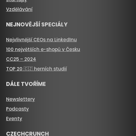
Vzdělávání
NEJNOVĚJŠÍ SPECIÁLY
Nejvlivnější CEOs na LinkedInu
100 největších e-shopů v Česku
CC25 – 2024
TOP 20 🇨🇿 herních studií
DÁLE TVOŘÍME
Newslettery
Podcasty
Eventy
CZECHCRUNCH