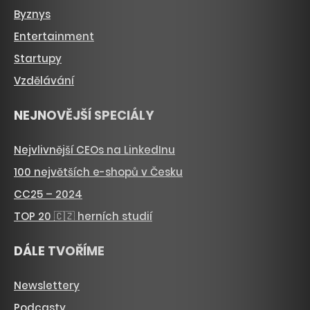
Byznys
Entertainment
Startupy
Vzdělávání
NEJNOVĚJŠÍ SPECIÁLY
Nejvlivnější CEOs na LinkedInu
100 největších e-shopů v Česku
CC25 – 2024
TOP 20 🇨🇿 herních studií
DÁLE TVOŘÍME
Newslettery
Podcasty