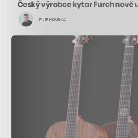
Český výrobce kytar Furch nově u
FILIP HOUSKA