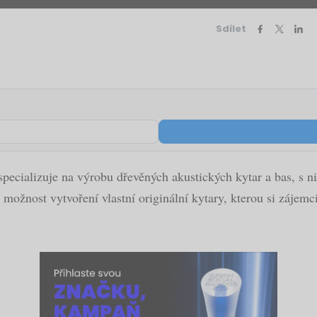
Sdílet
 specializuje na výrobu dřevěných akustických kytar a bas, s 
možnost vytvoření vlastní originální kytary, kterou si zájemc