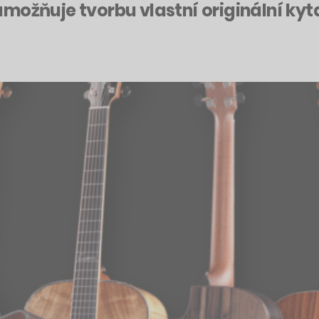
možňuje tvorbu vlastní originální ky