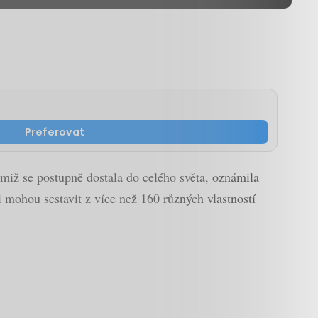
Preferovat
nimiž se postupně dostala do celého světa, oznámila
i mohou sestavit z více než 160 různých vlastností