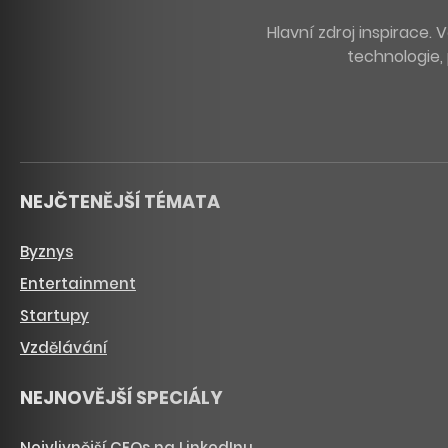
Hlavní zdroj inspirace
technologie, 
NEJČTENĚJŠÍ TÉMATA
Byznys
Entertainment
Startupy
Vzdělávání
NEJNOVĚJŠÍ SPECIÁLY
Nejvlivnější CEOs na LinkedInu