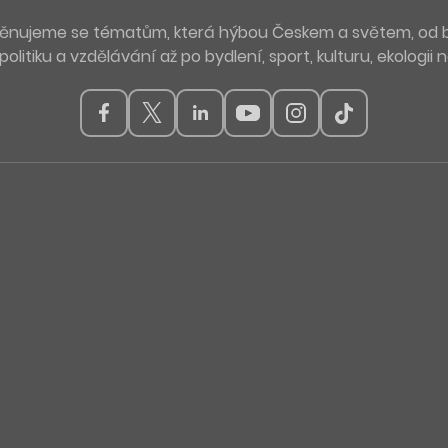
. Věnujeme se tématům, která hýbou Českem a světem, od 
politiku a vzdělávání až po bydlení, sport, kulturu, ekologii