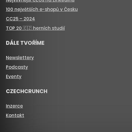
100 největších e-shopů v Česku
CC25 – 2024
TOP 20 🇨🇿 herních studií
DÁLE TVOŘÍME
Newslettery
Podcasty
Eventy
CZECHCRUNCH
Inzerce
Kontakt