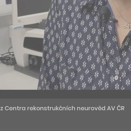
 z Centra rekonstrukčních neurověd AV ČR