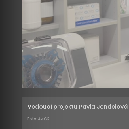
Vedoucí projektu Pavla Jendelová
Foto: AV ČR