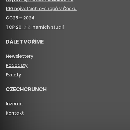
100 největších e-shopů v Česku
CC25 – 2024
TOP 20 🇨🇿 herních studií
DÁLE TVOŘÍME
Newslettery
Podcasty
Eventy
CZECHCRUNCH
Inzerce
Kontakt