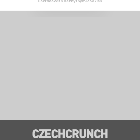
Pokračovat s nezbytnými cookies