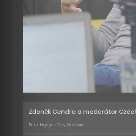
Zdeněk Cendra a moderátor Czech
Foto: Nguyen Duy McLavin