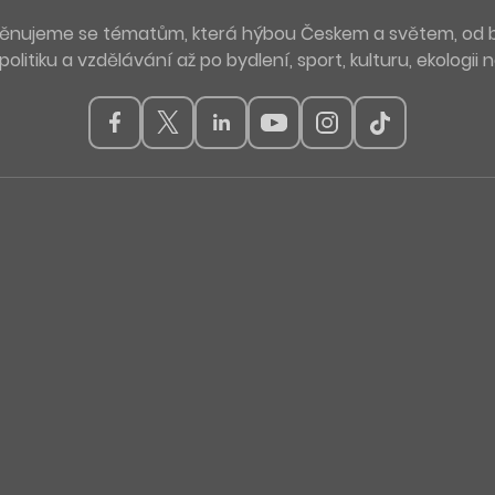
. Věnujeme se tématům, která hýbou Českem a světem, od 
politiku a vzdělávání až po bydlení, sport, kulturu, ekologii