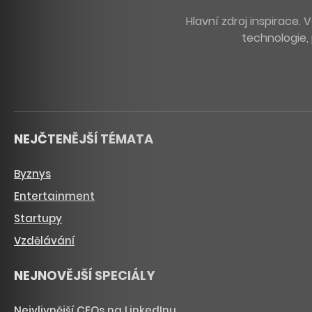
Hlavní zdroj inspirace
technologie, 
NEJČTENĚJŠÍ TÉMATA
Byznys
Entertainment
Startupy
Vzdělávání
NEJNOVĚJŠÍ SPECIÁLY
Nejvlivnější CEOs na LinkedInu