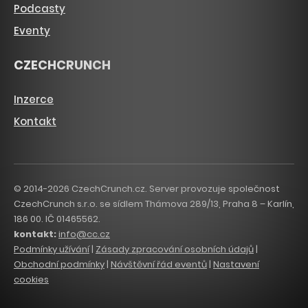
Podcasty
Eventy
CZECHCRUNCH
Inzerce
Kontakt
© 2014-2026 CzechCrunch.cz. Server provozuje společnost
CzechCrunch s.r.o. se sídlem Thámova 289/13, Praha 8 – Karlín,
186 00. IČ 01465562.
kontakt:
info@cc.cz
Podmínky užívání
|
Zásady zpracování osobních údajů
|
Obchodní podmínky
|
Návštěvní řád eventů
|
Nastavení
cookies