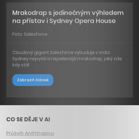
Mrakodrap s jedinečným výhledem
na přístav i Sydney Opera House
Foto: Salesforce
Cloudový gigant Salesforce vybuduje v srdci
Sydney nejvyšší a nejzelenější mrakodrap, jaký zde
kdy stál
Zobrazit článek
CO SE DĚJE V AI
Průšvih Anthtropicu