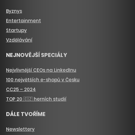
Byznys
Entertainment
Startupy
Vzdělávání
NEJNOVĚJŠÍ SPECIÁLY
Nejvlivnější CEOs na LinkedInu
100 největších e-shopů v Česku
CC25 – 2024
TOP 20 🇨🇿 herních studií
DÁLE TVOŘÍME
Newslettery