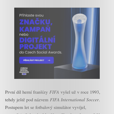
První díl herní franšízy
FIFA
vyšel už v roce 1993,
tehdy ještě pod názvem
FIFA International Soccer
.
Postupem let se fotbalový simulátor vyvíjel,