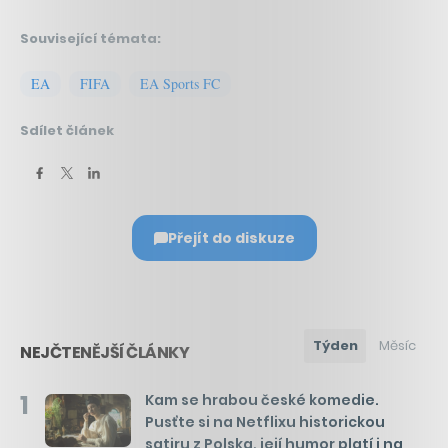
Související témata:
EA
FIFA
EA Sports FC
Sdílet článek
Přejít do diskuze
Týden
Měsíc
NEJČTENĚJŠÍ ČLÁNKY
1
Kam se hrabou české komedie.
Pusťte si na Netflixu historickou
satiru z Polska, její humor platí i na