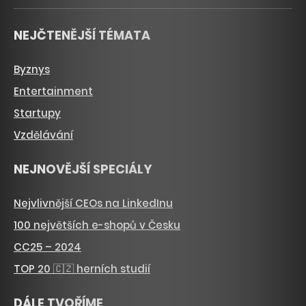
NEJČTENĚJŠÍ TÉMATA
Byznys
Entertainment
Startupy
Vzdělávání
NEJNOVĚJŠÍ SPECIÁLY
Nejvlivnější CEOs na LinkedInu
100 největších e-shopů v Česku
CC25 – 2024
TOP 20 🇨🇿 herních studií
DÁLE TVOŘÍME