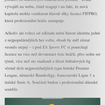
vývojáři na webu, čímž reagují i na fakt, že nová
kapitola mohla vzniknout hlavně díky licenci FIFPRO,
která profesionální hráče zastupuje.
Ačkoliv ale tvůrci od základu mění hlavní identitu jedné
z nejpopulárnějších her světa, obsah by měl zůstat
vesměs stejný – i pod
EA Sports FC
si ponechají
licence na více než devatenáct tisíc hráčů, přes sedm set
týmů, více než sto stadionů a třicet fotbalových lig
včetně těch nejprestižnějších typu britské Premier
League, německé Bundesligy, francouzské Ligue 1 a
italské Serie A. Součástí budou i profesionální dámské
soutěže.