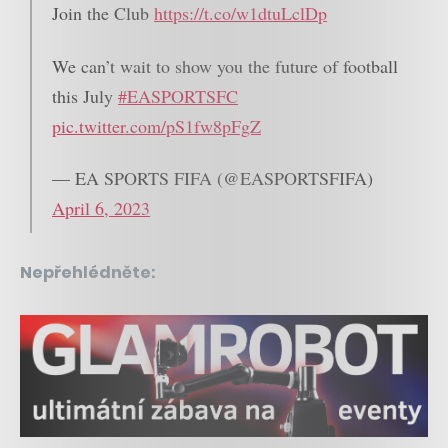
Join the Club
https://t.co/w1dtuLclDp
We can’t wait to show you the future of football
this July
#EASPORTSFC
pic.twitter.com/pS1fw8pFgZ
— EA SPORTS FIFA (@EASPORTSFIFA)
April 6, 2023
Nepřehlédněte: