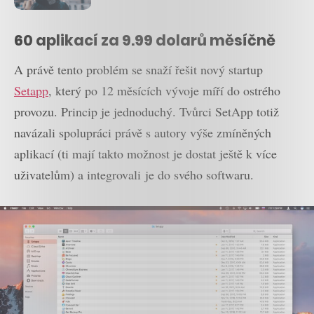
mezi jeho uživateli
60 aplikací za 9.99 dolarů měsíčně
A právě tento problém se snaží řešit nový startup
Setapp
, který po 12 měsících vývoje míří do ostrého
provozu. Princip je jednoduchý. Tvůrci SetApp totiž
navázali spolupráci právě s autory výše zmíněných
aplikací (ti mají takto možnost je dostat ještě k více
uživatelům) a integrovali je do svého softwaru.