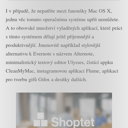
I v případě, že nepatříte mezi fanoušky Mac OS X,
jednu věc tomuto operačnímu systému upřít nemůžete.
A to obrovské množství vyladěných aplikací, které práci
s tímto systémem dělají ještě příjemnější a
produktivnější. Jmenovitě například stylovější
alternativu k Evernote s názvem Alternote,
minimalistický textový editor Ulysses, čistící appku
CleanMyMac, instagramovou aplikaci Flume, aplikaci
pro tvorbu gifů Gifox a desítky dalších.