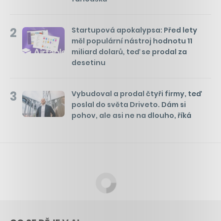
2
Startupová apokalypsa: Před lety
měl populární nástroj hodnotu 11
miliard dolarů, teď se prodal za
desetinu
3
Vybudoval a prodal čtyři firmy, teď
poslal do světa Driveto. Dám si
pohov, ale asi ne na dlouho, říká