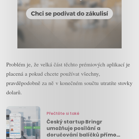
Problém je, že velká část těchto prémiových aplikací je
placená a pokud chcete používat všechny,
pravděpodobně za ně v konečném součtu utratíte stovky
dolarů.
Přečtěte si také
Český startup Bringr
umožňuje posílání a
doručování balíčků přímo