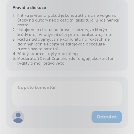
Pravidla diskuze
Kritika je vítána, pokud je konstruktivní a ne vulgární.
Útoky na autory nebo ostatní diskutující u nás nemají
místo.
Usilujeme o diskuzi na úrovni s názory, za kterými si
každý stojí. Anonymní účty proto neakceptujeme.
Fakta nad dojmy. Jsme komunita na faktech, ne
domněnkách. Nebojte se zdrojovat, odkazujte
a vzdělávejte ostatní.
Žádný spam a skrytý marketing.
Moderátoři CzechCrunche zde fungují jako kurátoři
kvality a mají právo veta.
Odeslat