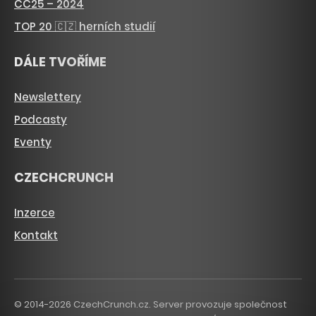
CC25 – 2024
TOP 20 🇨🇿 herních studií
DÁLE TVOŘÍME
Newslettery
Podcasty
Eventy
CZECHCRUNCH
Inzerce
Kontakt
© 2014-2026 CzechCrunch.cz. Server provozuje společnost