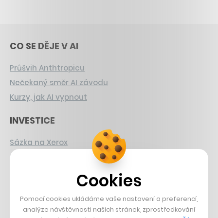
CO SE DĚJE V AI
Průšvih Anthtropicu
Nečekaný směr AI závodu
Kurzy, jak AI vypnout
INVESTICE
Sázka na Xerox
Strnad v Pirelli
Burzovní eldorádo
Cookies
PŘÍBĚHY Z GASTRA
Pomocí cookies ukládáme vaše nastavení a preferencí,
analýze návštěvnosti našich stránek, zprostředkování
Boční projekt, co se zvrtnul