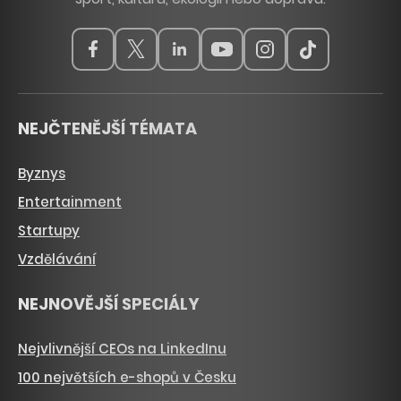
NEJČTENĚJŠÍ TÉMATA
Byznys
Entertainment
Startupy
Vzdělávání
NEJNOVĚJŠÍ SPECIÁLY
Nejvlivnější CEOs na LinkedInu
100 největších e-shopů v Česku