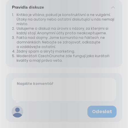
Pravidla diskuze
Kritika je vítána, pokud je konstruktivní a ne vulgární.
Útoky na autory nebo ostatní diskutující u nás nemají
místo.
Usilujeme o diskuzi na úrovni s názory, za kterými si
každý stojí. Anonymní účty proto neakceptujeme.
Fakta nad dojmy. Jsme komunita na faktech, ne
domněnkách. Nebojte se zdrojovat, odkazujte
a vzdělávejte ostatní.
Žádný spam a skrytý marketing.
Moderátoři CzechCrunche zde fungují jako kurátoři
kvality a mají právo veta.
Odeslat