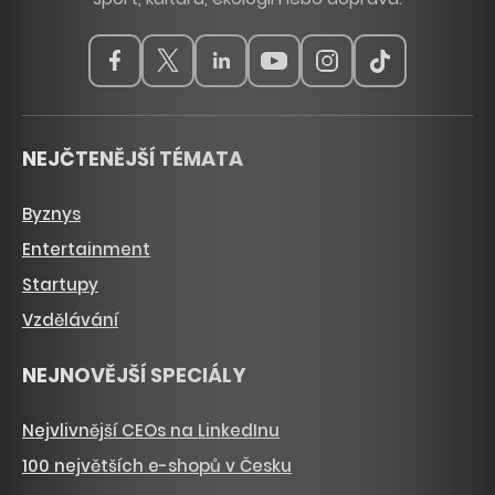
NEJČTENĚJŠÍ TÉMATA
Byznys
Entertainment
Startupy
Vzdělávání
NEJNOVĚJŠÍ SPECIÁLY
Nejvlivnější CEOs na LinkedInu
100 největších e-shopů v Česku