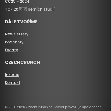
CC25 – 2024
TOP 20 🇨🇿 herních studií
DÁLE TVOŘÍME
Newslettery
Podcasty
Eventy
CZECHCRUNCH
Inzerce
Kontakt
© 2014-2026 CzechCrunch.cz. Server provozuje společnost