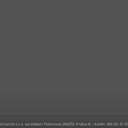
nch s.r.o. se sídlem Thámova 289/13, Praha 8 – Karlín, 186 00. IČ 0