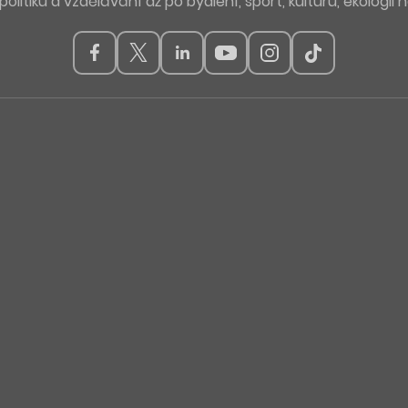
politiku a vzdělávání až po bydlení, sport, kulturu, ekologii