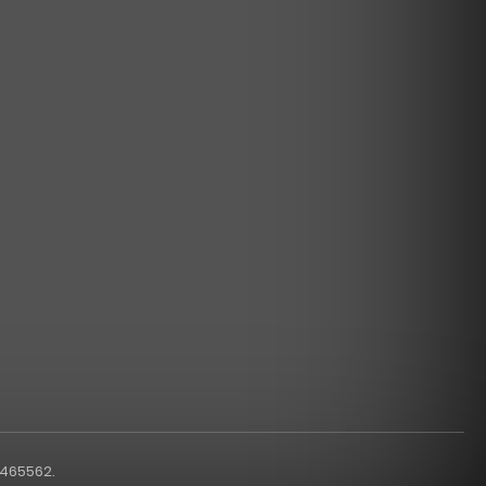
1465562.