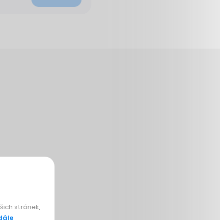
ich stránek,
dále