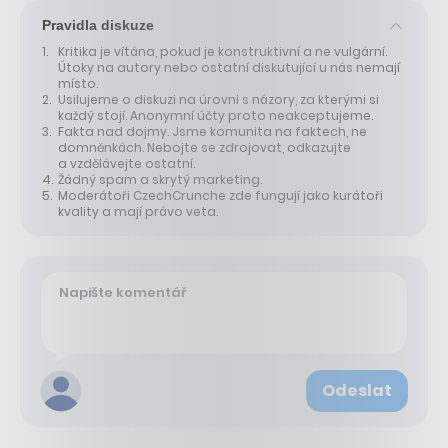
Pravidla diskuze
Kritika je vítána, pokud je konstruktivní a ne vulgární.
Útoky na autory nebo ostatní diskutující u nás nemají
místo.
Usilujeme o diskuzi na úrovni s názory, za kterými si
každý stojí. Anonymní účty proto neakceptujeme.
Fakta nad dojmy. Jsme komunita na faktech, ne
domněnkách. Nebojte se zdrojovat, odkazujte
a vzdělávejte ostatní.
Žádný spam a skrytý marketing.
Moderátoři CzechCrunche zde fungují jako kurátoři
kvality a mají právo veta.
Odeslat