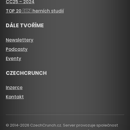
CC25 – 2024
TOP 20 🇨🇿 herních studií
DÁLE TVOŘÍME
Newslettery
Podcasty
Eventy
CZECHCRUNCH
Inzerce
Kontakt
© 2014-2026 CzechCrunch.cz. Server provozuje společnost