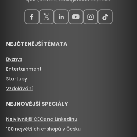
NEJČTENĚJŠÍ TÉMATA
Byznys
Entertainment
Startupy
Vzdělávání
NEJNOVĚJŠÍ SPECIÁLY
Nejvlivnější CEOs na LinkedInu
100 největších e-shopů v Česku