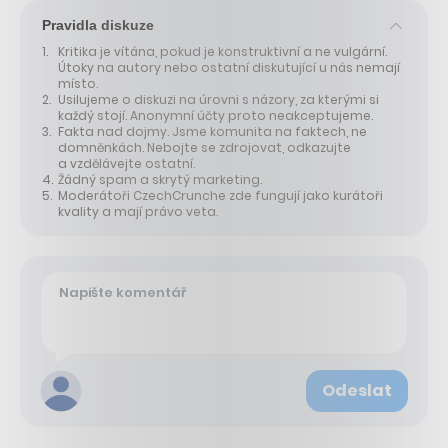
Pravidla diskuze
Kritika je vítána, pokud je konstruktivní a ne vulgární.
Útoky na autory nebo ostatní diskutující u nás nemají
místo.
Usilujeme o diskuzi na úrovni s názory, za kterými si
každý stojí. Anonymní účty proto neakceptujeme.
Fakta nad dojmy. Jsme komunita na faktech, ne
domněnkách. Nebojte se zdrojovat, odkazujte
a vzdělávejte ostatní.
Žádný spam a skrytý marketing.
Moderátoři CzechCrunche zde fungují jako kurátoři
kvality a mají právo veta.
Odeslat