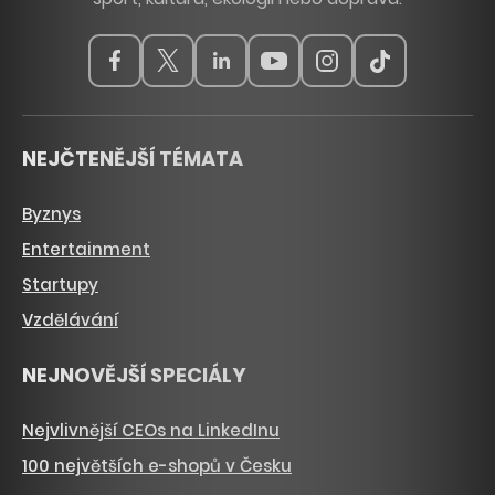
NEJČTENĚJŠÍ TÉMATA
Byznys
Entertainment
Startupy
Vzdělávání
NEJNOVĚJŠÍ SPECIÁLY
Nejvlivnější CEOs na LinkedInu
100 největších e-shopů v Česku