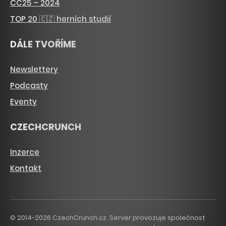
CC25 – 2024
TOP 20 🇨🇿 herních studií
DÁLE TVOŘÍME
Newslettery
Podcasty
Eventy
CZECHCRUNCH
Inzerce
Kontakt
© 2014-2026 CzechCrunch.cz. Server provozuje společnost