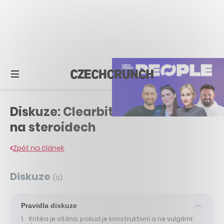
Diskuze: Clearbit Connect: Gmail
na steroidech
Zpět na článek
Diskuze
(
0
)
Pravidla diskuze
Kritika je vítána, pokud je konstruktivní a ne vulgární.