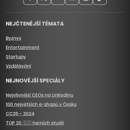
NEJČTENĚJŠÍ TÉMATA
Byznys
Entertainment
Startupy
Vzdělávání
NEJNOVĚJŠÍ SPECIÁLY
Nejvlivnější CEOs na LinkedInu
100 největších e-shopů v Česku
CC25 – 2024
TOP 20 🇨🇿 herních studií