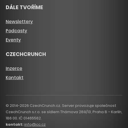
DÁLE TVOŘÍME
Newslettery
Podcasty
Eventy
CZECHCRUNCH
Inzerce
Kontakt
© 2014-2026 CzechCrunch.cz. Server provozuje společnost
CzechCrunch s.r.o. se sídlem Thámova 289/13, Praha 8 – Karlín,
186 00. IČ 01465562.
kontakt:
info@cc.cz