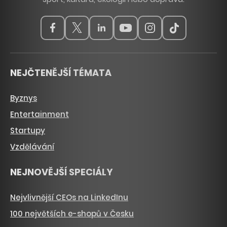
NEJČTENĚJŠÍ TÉMATA
Byznys
Entertainment
Startupy
Vzdělávání
NEJNOVĚJŠÍ SPECIÁLY
Nejvlivnější CEOs na LinkedInu
100 největších e-shopů v Česku