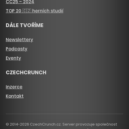
CC25 – 2024
TOP 20 🇨🇿 herních studií
DÁLE TVOŘÍME
Newslettery
Podcasty
Eventy
CZECHCRUNCH
Inzerce
Kontakt
© 2014-2026 CzechCrunch.cz. Server provozuje společnost