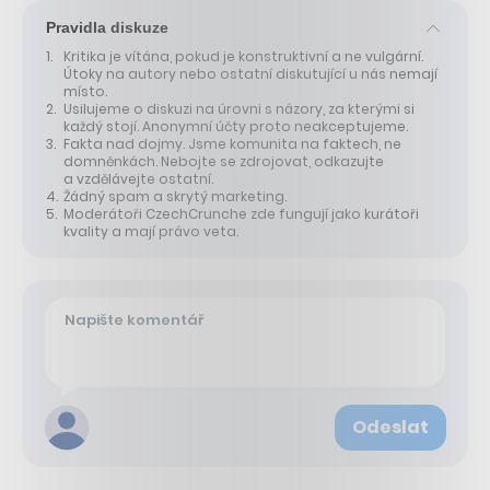
Pravidla diskuze
Kritika je vítána, pokud je konstruktivní a ne vulgární.
Útoky na autory nebo ostatní diskutující u nás nemají
místo.
Usilujeme o diskuzi na úrovni s názory, za kterými si
každý stojí. Anonymní účty proto neakceptujeme.
Fakta nad dojmy. Jsme komunita na faktech, ne
domněnkách. Nebojte se zdrojovat, odkazujte
a vzdělávejte ostatní.
Žádný spam a skrytý marketing.
Moderátoři CzechCrunche zde fungují jako kurátoři
kvality a mají právo veta.
Odeslat